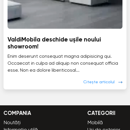
ValdiMobila deschide ușile noului
showroom!
Enim deserunt consequat magna adipisicing qui.
Occaecat in culpa ad aliquip non consequat officia
esse. Non ea dolore liberiticosal...
Citește articolul
COMPANIA
CATEGORII
Noutăți
Mobilă