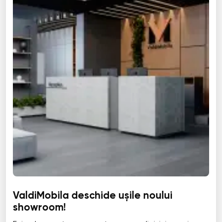
ValdiMobila deschide ușile noului
showroom!