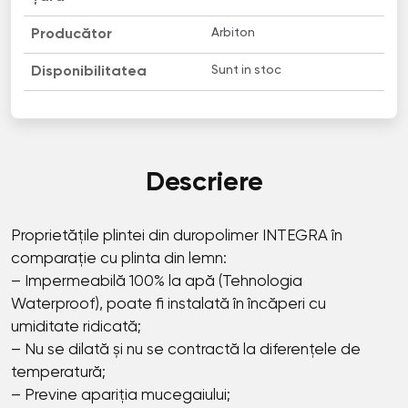
Arbiton
Producător
Sunt in stoc
Disponibilitatea
Descriere
Proprietățile plintei din duropolimer INТЕGRА în
comparație cu plinta din lemn:
– Impermeabilă 100% la apă (Tehnologia
Waterproof), poate fi instalată în încăperi cu
umiditate ridicată;
– Nu se dilată și nu se contractă la diferențele de
temperatură;
– Previne apariția mucegaiului;