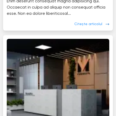
Enim deserunt consequat magna adipisicing qui.
Occaecat in culpa ad aliquip non consequat officia
esse. Non ea dolore liberiticosal...
Citește articolul