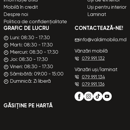
Informație utilă
Uși de exterior
Mobilă în credit
Uși pentru interior
Despre noi
Laminat
Politica de confidențialitate
GRAFIC DE LUCRU
CONTACTEAZĂ-NE!
Luni: 08:30 - 17:30
info@valdimobila.md
Marti: 08:30 - 17:30
Vânzări mobilă
Miercuri: 08:30 - 17:30
079 991 132
Joi: 08:30 - 17:30
Vineri: 08:30 - 17:30
Vânzări uși/laminat
Sâmbătă: 09:00 - 15:00
079 991 134
Duminică: Zi liberă
079 991 136
GĂSIȚINE PE HARTĂ