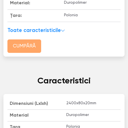
Duropolimer
Material:
Polonia
Țara:
Toate caracteristicile
CUMPĂRĂ
Caracteristici
2400х80х20mm
Dimensiuni (Lxlxh)
Duropolimer
Material
Polonia
Țara