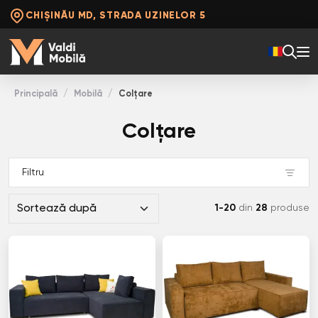
CHIȘINĂU MD, STRADA UZINELOR 5
Principală
Mobilă
Colţare
Colţare
Filtru
1-20
din
28
produse