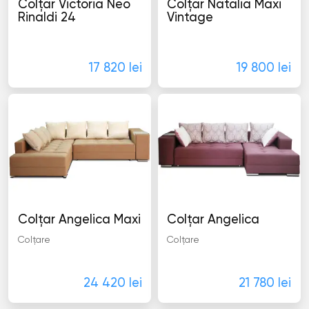
Colţar Victoria Neo
Colţar Natalia Maxi
Rinaldi 24
Vintage
Colţare
Colţare
17 820 lei
19 800 lei
Colţar Angelica Maxi
Colţar Angelica
Colţare
Colţare
24 420 lei
21 780 lei