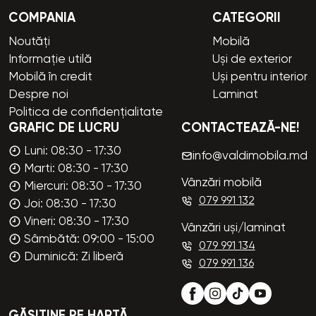
COMPANIA
CATEGORII
Noutăți
Mobilă
Informație utilă
Uși de exterior
Mobilă în credit
Uși pentru interior
Despre noi
Laminat
Politica de confidențialitate
GRAFIC DE LUCRU
CONTACTEAZĂ-NE!
Luni: 08:30 - 17:30
info@valdimobila.md
Marti: 08:30 - 17:30
Vânzări mobilă
Miercuri: 08:30 - 17:30
079 991 132
Joi: 08:30 - 17:30
Vineri: 08:30 - 17:30
Vânzări uși/laminat
Sâmbătă: 09:00 - 15:00
079 991 134
Duminică: Zi liberă
079 991 136