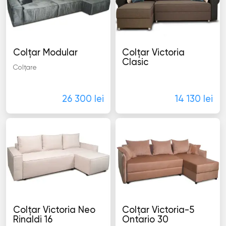
Colţar Modular
Colţar Victoria
Clasic
Colţare
Colţare
26 300 lei
14 130 lei
Colţar Victoria Neo
Colţar Victoria-5
Rinaldi 16
Ontario 30