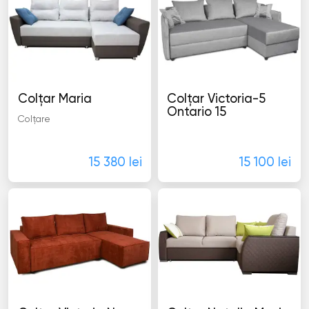
Colţar Maria
Colţar Victoria-5
Ontario 15
Colţare
Colţare
15 380 lei
15 100 lei