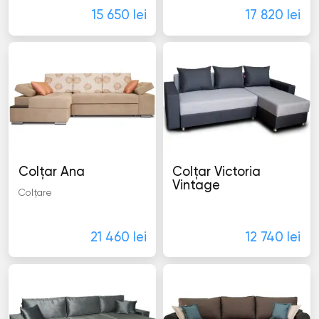
15 650 lei
17 820 lei
Colţar Ana
Colţar Victoria
Vintage
Colţare
Colţare
21 460 lei
12 740 lei