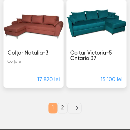
Colţar Natalia-3
Colţar Victoria-5
Ontario 37
Colţare
Colţare
17 820 lei
15 100 lei
1
2