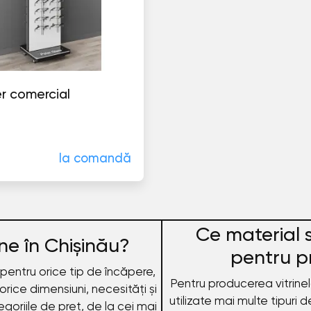
er comercial
la comandă
Ce material s
ne în Chișinău?
pentru p
pentru orice tip de încăpere,
Pentru producerea vitrinel
orice dimensiuni, necesități și
utilizate mai multe tipuri
goriile de preț, de la cei mai