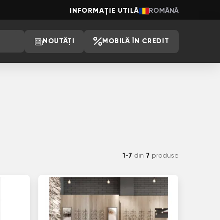
INFORMAȚIE UTILĂ
ROMÂNĂ
NOUTĂȚI
MOBILĂ ÎN CREDIT
1-7
din
7
produse