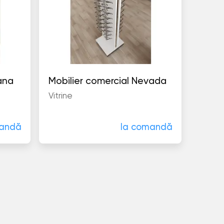
ial Indiana
Mobilier comercial Nevada
Vitrine
mandă
la comandă