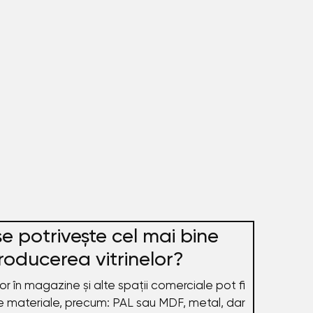
e potrivește cel mai bine
roducerea vitrinelor?
or în magazine și alte spații comerciale pot fi
 de materiale, precum: PAL sau MDF, metal, dar