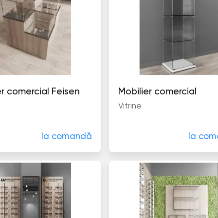
Mobilier comercial Feisen
Mobilier comercial
Vitrine
la comandă
la co