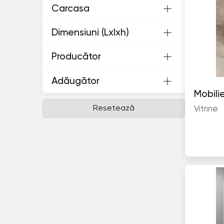
Carcasa
Dimensiuni (Lxlxh)
Producător
Adăugător
Resetează
Vitrine