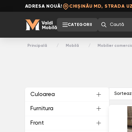
ADRESA NOUĂ!
CHIȘINĂU MD, STRADA UZ
CATEGORII
Principală
Mobilă
Mobilier comerci
Culoarea
Furnitura
Front