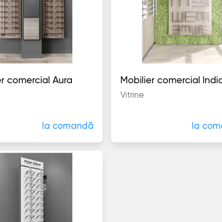
Mobilier comercial Aura
Mobilier comerc
Vitrine
la comandă
la co