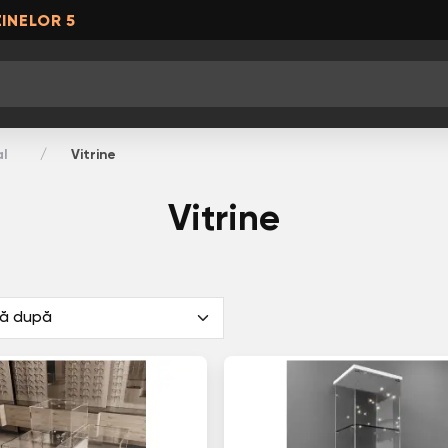
INELOR 5
al
Vitrine
Vitrine