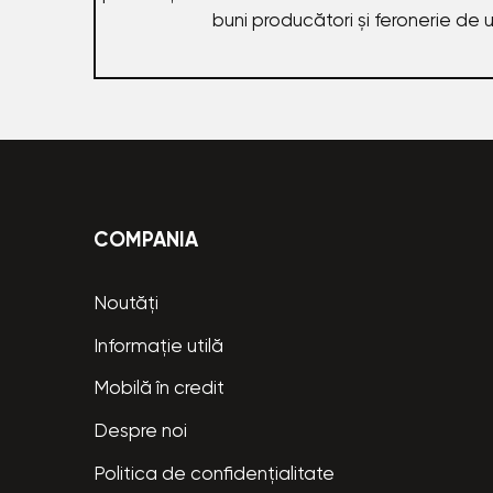
buni producători și feronerie de 
COMPANIA
Noutăți
Informație utilă
Mobilă în credit
Despre noi
Politica de confidențialitate