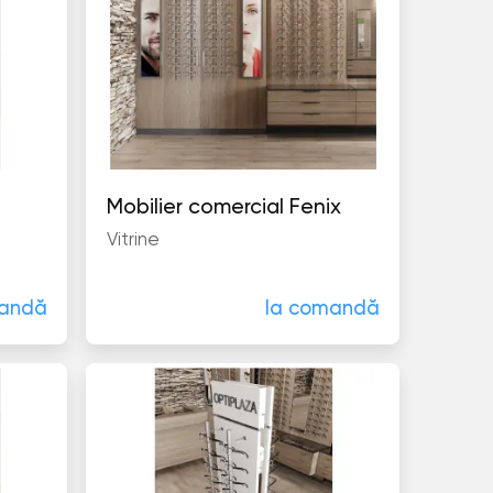
Mobilier comercial Fenix
Vitrine
mandă
la comandă