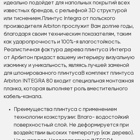
идеально подойдет для напольных покрытий всех
известных брендов, с рельефной 3D структурой
или тиснением.Плинтус Integra от польского
производителя Arbiton прослужит Вам долгие годы,
благодаря своим техническим показателям, таким
как ударопрочность и 100%-я влагостойкость.
Реалистичная фактура дерева плинтуса Интегра
от Арбитон придаст вашему интерьеру визуальную
изюминку и уникальность, являясь лучшей заменой
для шпонированного плинтусаВ комплект плинтуса
Arbiton INTEGRA 80 входит специальная монтажная
планка, которая выполняет роль вместительного
кабель-канала.
Преимущества плинтуса с применением
технологии коэкструзии: Влаго- водостойкий
поверхностный слой. Не деформируется при
воздействии высоких температур (как дерево).