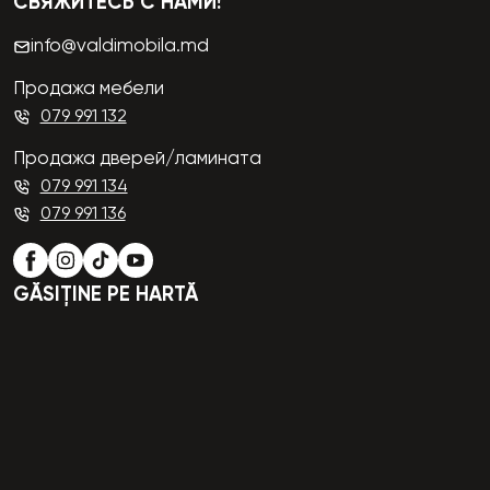
СВЯЖИТЕСЬ С НАМИ!
info@valdimobila.md
Продажа мебели
079 991 132
Продажа дверей/ламината
079 991 134
079 991 136
GĂSIȚINE PE HARTĂ