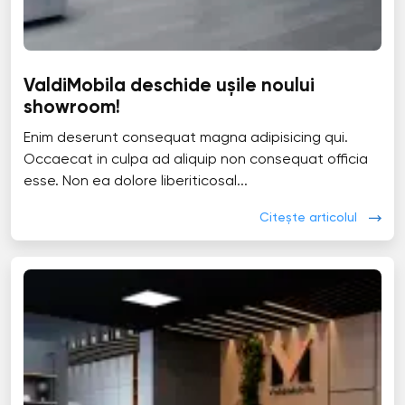
ValdiMobila deschide ușile noului
showroom!
Enim deserunt consequat magna adipisicing qui.
Occaecat in culpa ad aliquip non consequat officia
esse. Non ea dolore liberiticosal...
Citește articolul