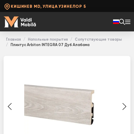
КИШИНЕВ MD, УЛИЦА УЗИНЕЛОР 5
Главная
Напольные покрытия
Сопутствующие товары
Плинтус Arbiton INТЕGRА 07 Дуб Алабама