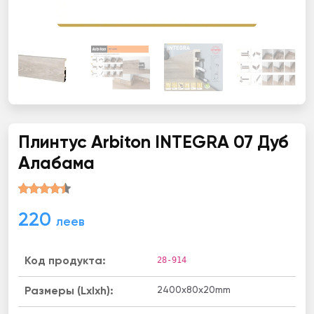
Плинтус Arbiton INТЕGRА 07 Дуб
Алабама
220
леев
28-914
Код продукта:
2400х80х20mm
Размеры (Lxlxh):