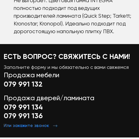
Не выгорает. Цветовая гамма INTEGRA
полностью подходит под ведущих
производителей ламината (Quick Step; Tarkett;
Kronostar; Kronopol). Идеально подходит под
дорогостоящую напольную плитку ПВХ.
ЕСТЬ ВОПРОС? СВЯЖИТЕСЬ С НАМИ!
Заполните форму и мы обязательно с вами свяжемся
Продажа мебели
079 991 132
Продажа дверей/ламината
079 991 134
079 991 136
Или закажите звонок