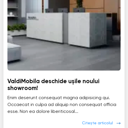
ValdiMobila deschide ușile noului
showroom!
Enim deserunt consequat magna adipisicing qui.
Occaecat in culpa ad aliquip non consequat officia
esse. Non ea dolore liberiticosal...
Citește articolul