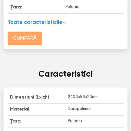
Polonia
Țara:
Toate caracteristicile
CUMPĂRĂ
Caracteristici
2400х80х20mm
Dimensiuni (Lxlxh)
Duropolimer
Material
Polonia
Țara