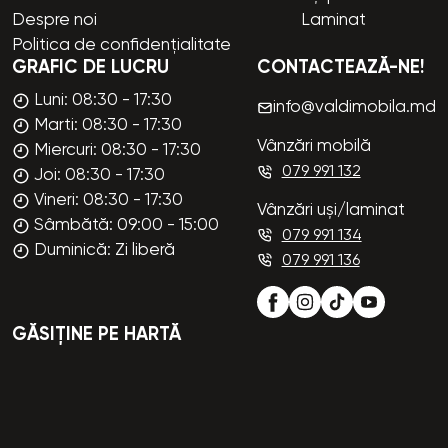
Despre noi
Laminat
Politica de confidențialitate
GRAFIC DE LUCRU
CONTACTEAZĂ-NE!
Luni: 08:30 - 17:30
info@valdimobila.md
Marti: 08:30 - 17:30
Vânzări mobilă
Miercuri: 08:30 - 17:30
079 991 132
Joi: 08:30 - 17:30
Vineri: 08:30 - 17:30
Vânzări uși/laminat
Sâmbătă: 09:00 - 15:00
079 991 134
Duminică: Zi liberă
079 991 136
GĂSIȚINE PE HARTĂ