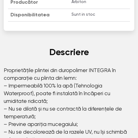
Arbiton
Producător
Sunt in stoc
Disponibilitatea
Descriere
Proprietățile plintei din duropolimer INТЕGRА în
comparație cu plinta din lemn:
– Impermeabilă 100% la apă (Tehnologia
Waterproof), poate fi instalată în încăperi cu
umiditate ridicată;
– Nu se dilată și nu se contractă la diferențele de
temperatură;
– Previne apariția mucegaiului;
– Nu se decolorează de la razele UV, nu își schimbă