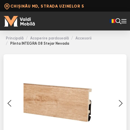
CHIȘINĂU MD, STRADA UZINELOR 5
Principală
Acoperire pardoseală
Accesorii
Plinta INТЕGRА 08 Stejar Nevada