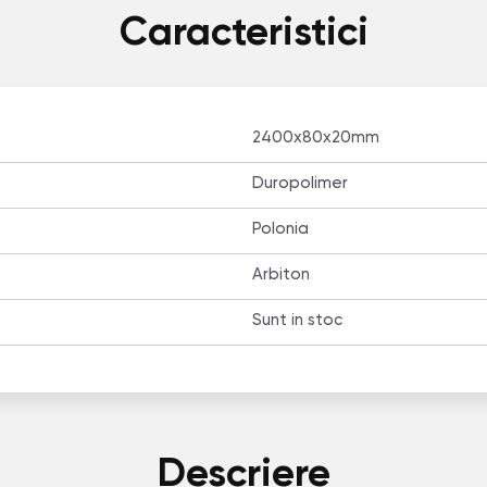
Caracteristici
2400х80х20mm
Duropolimer
Polonia
Arbiton
Sunt in stoc
Descriere