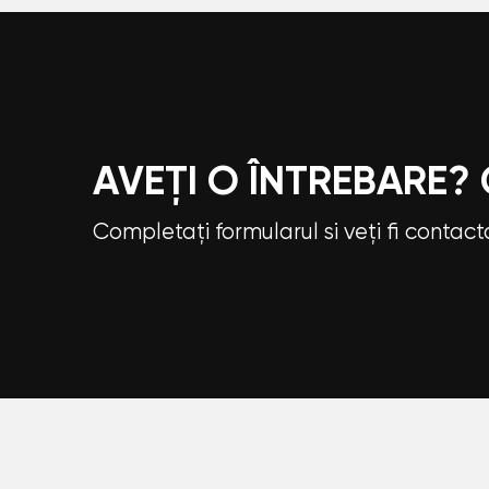
AVEȚI O ÎNTREBARE?
Completați formularul si veți fi contac