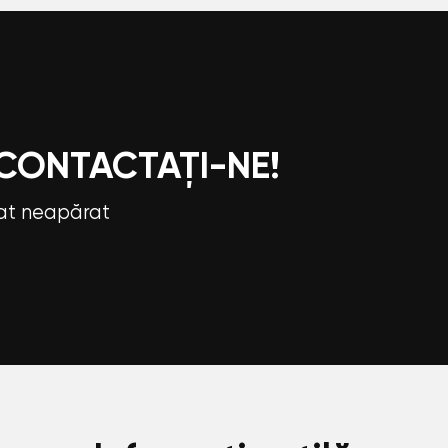
 CONTACTAȚI-NE!
tat neapărat