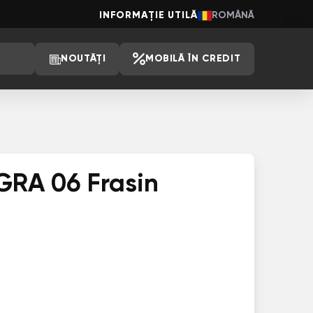
INFORMAȚIE UTILĂ
ROMÂNĂ
NOUTĂȚI
MOBILĂ ÎN CREDIT
ЕGRА 06 Frasin