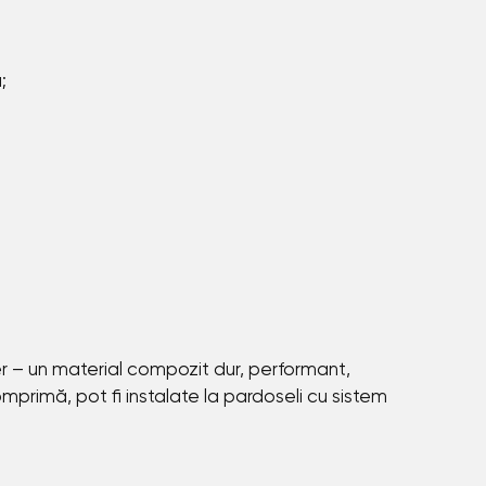
;
mer – un material compozit dur, performant,
omprimă, pot fi instalate la pardoseli cu sistem