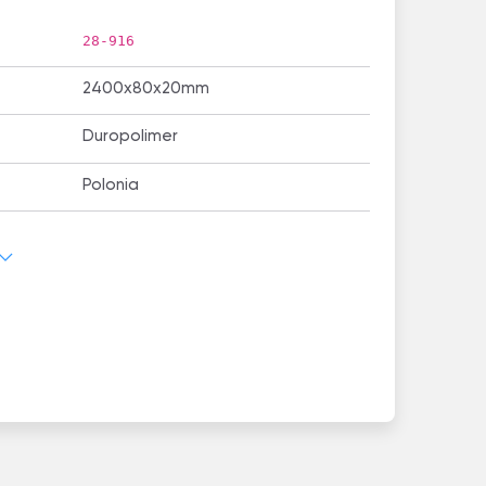
28-916
2400х80х20mm
Duropolimer
Polonia