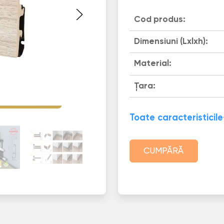
Cod produs:
Dimensiuni (Lxlxh):
Material:
Țara:
Toate caracteristicile
CUMPĂRĂ