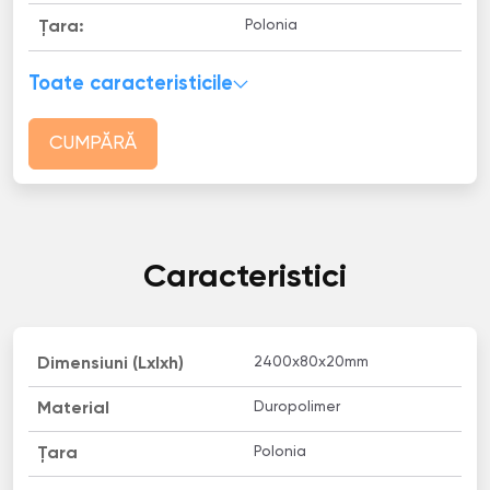
Polonia
Țara:
Toate caracteristicile
CUMPĂRĂ
Caracteristici
2400х80х20mm
Dimensiuni (Lxlxh)
Duropolimer
Material
Polonia
Țara