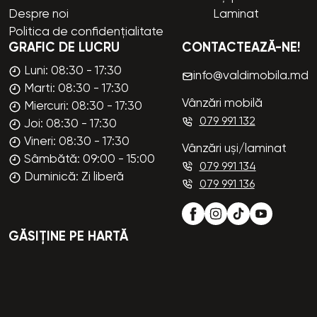
Despre noi
Laminat
Politica de confidențialitate
GRAFIC DE LUCRU
CONTACTEAZĂ-NE!
Luni: 08:30 - 17:30
info@valdimobila.md
Marti: 08:30 - 17:30
Vânzări mobilă
Miercuri: 08:30 - 17:30
079 991 132
Joi: 08:30 - 17:30
Vineri: 08:30 - 17:30
Vânzări uși/laminat
Sâmbătă: 09:00 - 15:00
079 991 134
Duminică: Zi liberă
079 991 136
GĂSIȚINE PE HARTĂ