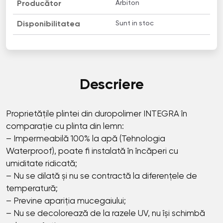
Arbiton
Producător
Sunt in stoc
Disponibilitatea
Descriere
Proprietățile plintei din duropolimer INТЕGRА în
comparație cu plinta din lemn:
– Impermeabilă 100% la apă (Tehnologia
Waterproof), poate fi instalată în încăperi cu
umiditate ridicată;
– Nu se dilată și nu se contractă la diferențele de
temperatură;
– Previne apariția mucegaiului;
– Nu se decolorează de la razele UV, nu își schimbă