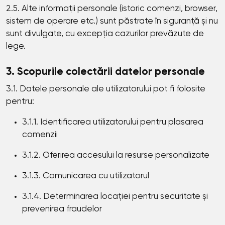
2.5. Alte informații personale (istoric comenzi, browser,
sistem de operare etc.) sunt păstrate în siguranță și nu
sunt divulgate, cu excepția cazurilor prevăzute de
lege.
3. Scopurile colectării datelor personale
3.1. Datele personale ale utilizatorului pot fi folosite
pentru:
3.1.1. Identificarea utilizatorului pentru plasarea
comenzii
3.1.2. Oferirea accesului la resurse personalizate
3.1.3. Comunicarea cu utilizatorul
3.1.4. Determinarea locației pentru securitate și
prevenirea fraudelor