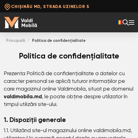
CHIȘINĂU MD, STRADA UZINELOR 5
Principală
Politica de confidențialitate
Politica de confidențialitate
Prezenta Politică de confidențialitate a datelor cu
caracter personal se aplică tuturor informațiilor pe
care magazinul online Valdimobila, situat pe domeniul
valdimobila.md
, le poate obține despre utilizator în
timpul utilizării site-ului.
1. Dispoziții generale
1.1. Utilizând site-ul magazinului online valdimobila.md,