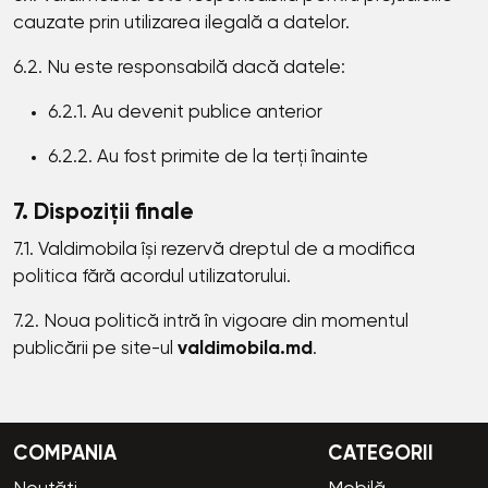
cauzate prin utilizarea ilegală a datelor.
6.2. Nu este responsabilă dacă datele:
6.2.1. Au devenit publice anterior
6.2.2. Au fost primite de la terți înainte
7. Dispoziții finale
7.1. Valdimobila își rezervă dreptul de a modifica
politica fără acordul utilizatorului.
7.2. Noua politică intră în vigoare din momentul
publicării pe site-ul
valdimobila.md
.
COMPANIA
CATEGORII