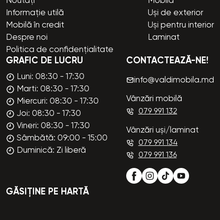
Noutăți
Mobilă
Informație utilă
Uși de exterior
Mobilă în credit
Uși pentru interior
Despre noi
Laminat
Politica de confidențialitate
GRAFIC DE LUCRU
CONTACTEAZĂ-NE!
Luni: 08:30 - 17:30
info@valdimobila.md
Marti: 08:30 - 17:30
Vânzări mobilă
Miercuri: 08:30 - 17:30
079 991 132
Joi: 08:30 - 17:30
Vineri: 08:30 - 17:30
Vânzări uși/laminat
Sâmbătă: 09:00 - 15:00
079 991 134
Duminică: Zi liberă
079 991 136
GĂSIȚINE PE HARTĂ