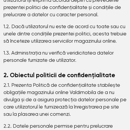
utilizatorul își exprimă acordul deplin cu prevederile
prezentei politici de confidențialitate și condițiile de
prelucrare a datelor cu caracter personal.
1.2. Dacă utilizatorul nu este de acord cu toate sau cu
unele dintre condițiile prezentei politici, acesta trebuie
să înceteze utilizarea serviciilor magazinului online.
1.3. Administrația nu verifică veridicitatea datelor
personale furnizate de utilizator.
2. Obiectul politicii de confidențialitate
2.1. Prezenta Politică de confidențialitate stabilește
obligațiile magazinului online Valdimobila de a nu
divulga și de a asigura protecția datelor personale pe
care utilizatorul le furnizează la înregistrarea pe site
sau la plasarea unei comenzi.
2.2. Datele personale permise pentru prelucrare