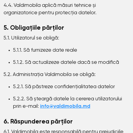
4.4. Valdimobila aplică măsuri tehnice și
organizatorice pentru protecția datelor.
5. Obligațiile părților
5.1. Utilizatorul se obligă:
5.1.1. Să furnizeze date reale
5.1.2. Să actualizeze datele dacă se modifică
5.2. Administrația Valdimobila se obligă:
5.2.1. Să păstreze confidențialitatea datelor
5.2.2. Să șteargă datele la cererea utilizatorului
prin e-mail:
info@valdimobila.md
6. Răspunderea părților
6.1. Valdimobila este responsabilă pentru prejudiciile