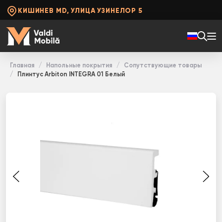
КИШИНЕВ MD, УЛИЦА УЗИНЕЛОР 5
Главная
Напольные покрытия
Сопутствующие товары
Плинтус Arbiton INТЕGRА 01 Белый