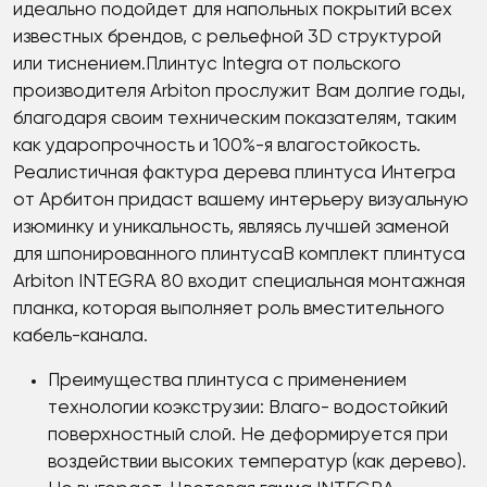
идеально подойдет для напольных покрытий всех
известных брендов, с рельефной 3D структурой
или тиснением.Плинтус Integra от польского
производителя Arbiton прослужит Вам долгие годы,
благодаря своим техническим показателям, таким
как ударопрочность и 100%-я влагостойкость.
Реалистичная фактура дерева плинтуса Интегра
от Арбитон придаст вашему интерьеру визуальную
изюминку и уникальность, являясь лучшей заменой
для шпонированного плинтусаВ комплект плинтуса
Arbiton INTEGRA 80 входит специальная монтажная
планка, которая выполняет роль вместительного
кабель-канала.
Преимущества плинтуса с применением
технологии коэкструзии: Влаго- водостойкий
поверхностный слой. Не деформируется при
воздействии высоких температур (как дерево).