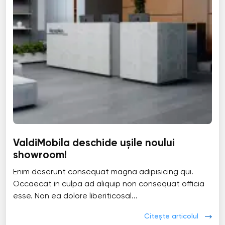
ValdiMobila deschide ușile noului
showroom!
Enim deserunt consequat magna adipisicing qui.
Occaecat in culpa ad aliquip non consequat officia
esse. Non ea dolore liberiticosal...
Citește articolul