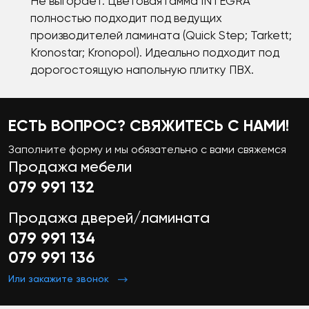
Не выгорает. Цветовая гамма INTEGRA
полностью подходит под ведущих
производителей ламината (Quick Step; Tarkett;
Kronostar; Kronopol). Идеально подходит под
дорогостоящую напольную плитку ПВХ.
ЕСТЬ ВОПРОС? СВЯЖИТЕСЬ С НАМИ!
Заполните форму и мы обязательно с вами свяжемся
Продажа мебели
079 991 132
Продажа дверей/ламината
079 991 134
079 991 136
Или закажите звонок