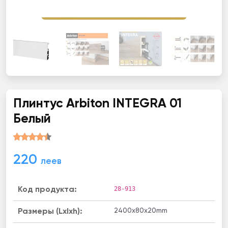
Плинтус Arbiton INТЕGRА 01
Белый
220
леев
28-913
Код продукта:
2400х80х20mm
Размеры (Lxlxh):