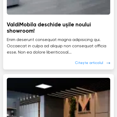
ValdiMobila deschide ușile noului
showroom!
Enim deserunt consequat magna adipisicing qui.
Occaecat in culpa ad aliquip non consequat officia
esse. Non ea dolore liberiticosal...
Citește articolul