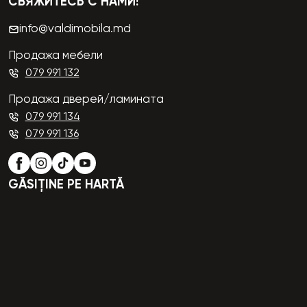
СВЯЖИТЕСЬ С НАМИ!
info@valdimobila.md
Продажа мебели
079 991 132
Продажа дверей/ламината
079 991 134
079 991 136
GĂSIȚINE PE HARTĂ