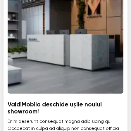
ValdiMobila deschide ușile noului
showroom!
Enim deserunt consequat magna adipisicing qui.
Occaecat in culpa ad aliquip non consequat officia