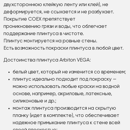
двухстороннюю клейкую ленту или клей), не
деформируется, не ссыхается и не разбухает.
Покрытие COEX препятствует
проникновению грязи и воды, что облегчает
поддержание плинтуса в чистоте.
Плинтус монтируется на ровные стены.
Есть возможность покраски плинтуса в любой цвет.
Достоинства плинтуса Arbiton VЕGА:
белый цвет, который не изменится со временем;
плинтус идеально подходит под покраску —
можно использовать любые краски на водной
основе, например, акриловые, латексные,
силиконовые и др.;
монтаж плинтуса производится на скрытую
планку (идет в комплекте), что обеспечивает
надежное примыкание плинтуса к стене всей