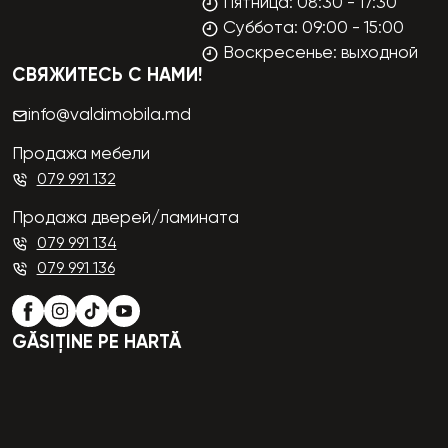
Пятница: 08:30 - 17:30
Суббота: 09:00 - 15:00
Воскресенье: выходной
СВЯЖИТЕСЬ С НАМИ!
info@valdimobila.md
Продажа мебели
079 991 132
Продажа дверей/ламината
079 991 134
079 991 136
GĂSIȚINE PE HARTĂ