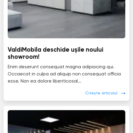
ValdiMobila deschide ușile noului
showroom!
Enim deserunt consequat magna adipisicing qui.
Occaecat in culpa ad aliquip non consequat officia
esse. Non ea dolore liberiticosal...
Citește articolul