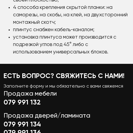
своей плоскостью;
4 способа крепления скрытой планки: на
саморезы, на скобы, на клей, на двухсторонний
монтажный скотч;
плинтус снабжен кабель-каналом;
установка плинтуса может производится с
подрезкой углов под 45° либо с
использованием универсальных блоков.
ЕСТЬ ВОПРОС? СВЯЖИТЕСЬ С НАМИ!
Заполните форму и мы обязательно с вами свяжемся
Продажа мебели
079 991 132
Продажа дверей/ламината
079 991 134
079 991 136