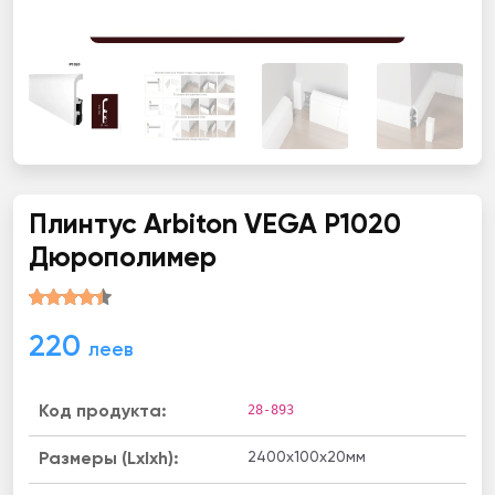
Плинтус Arbiton VEGA P1020
Дюрополимер
220
леев
28-893
Код продукта:
2400x100x20мм
Размеры (Lxlxh):