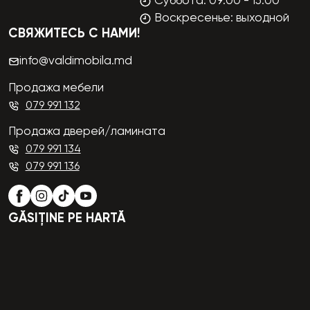
Суббота: 09:00 - 15:00
Воскресенье: выходной
СВЯЖИТЕСЬ С НАМИ!
info@valdimobila.md
Продажа мебели
079 991 132
Продажа дверей/ламината
079 991 134
079 991 136
GĂSIȚINE PE HARTĂ