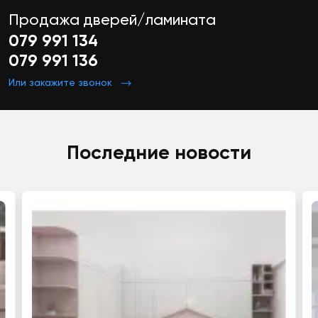
Продажа дверей/ламината
079 991 134
079 991 136
Или закажите звонок
Последние новости