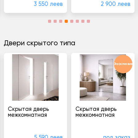
3 550 леев
2 900 леев
Двери скрытого типа
Эксклюзив
Скрытая дверь
Скрытая дверь
межкомнатная
межкомнатная
Двери в стиле модерн
Двери на заказ
5 590 леев
под заказ