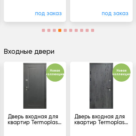
Кухни в стиле "Модерн"
Кухни в стиле "Модерн"
Cair
Verona
под заказ
под заказ
Входные двери
Новая
Новая
коллекция
коллекция
Дверь входная для
Дверь входная для
квартир Termoplast
квартир Termoplast
22-60 Perfect
22-66 Perfect
Двери для квартир
Двери для квартир