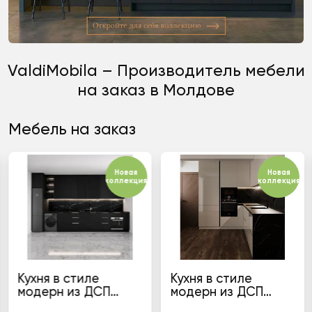
ValdiMobila – Производитель мебели
на заказ в Молдове
Мебель на заказ
Новая
Новая
коллекция
коллекция
Кухня в стиле
Кухня в стиле
модерн из ДСП
модерн из ДСП
ламинированный
ламинированный