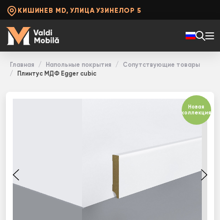
КИШИНЕВ MD, УЛИЦА УЗИНЕЛОР 5
Главная
Напольные покрытия
Сопутствующие товары
Плинтус МДФ Egger cubic
Новая
коллекция