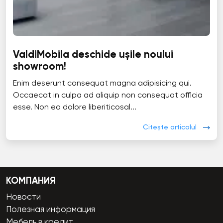
ValdiMobila deschide ușile noului
showroom!
Enim deserunt consequat magna adipisicing qui.
Occaecat in culpa ad aliquip non consequat officia
esse. Non ea dolore liberiticosal...
Citește articolul
КОМПАНИЯ
Новости
Полезная информация
Мебель в кредит