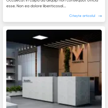
Occaecat in culpa ad aliquip non consequat officia
esse. Non ea dolore liberiticosal...
Citește articolul