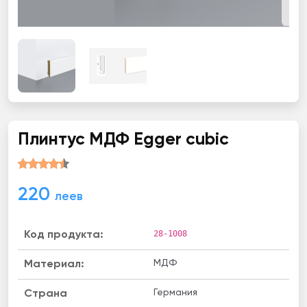
Плинтус МДФ Egger cubic
220
леев
28-1008
Код продукта:
МДФ
Материал:
Германия
Страна