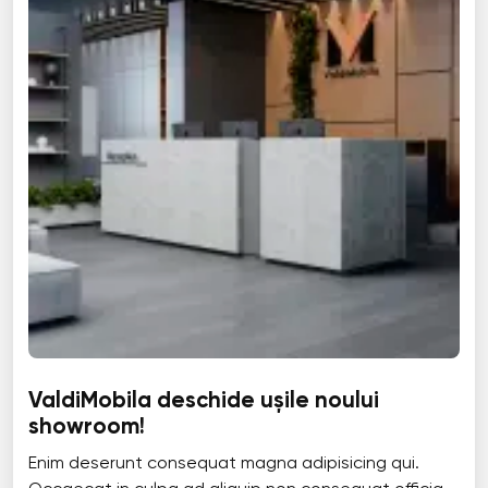
ValdiMobila deschide ușile noului
showroom!
Enim deserunt consequat magna adipisicing qui.