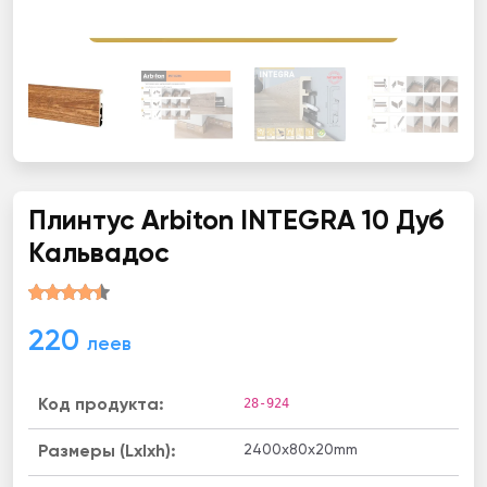
Плинтус Arbiton INТЕGRА 10 Дуб
Кальвадос
220
леев
28-924
Код продукта:
2400х80х20mm
Размеры (Lxlxh):