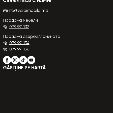
СВЯЖИТЕСЬ С НАМИ!
info@valdimobila.md
Продажа мебели
079 991 132
Продажа дверей/ламината
079 991 134
079 991 136
GĂSIȚINE PE HARTĂ