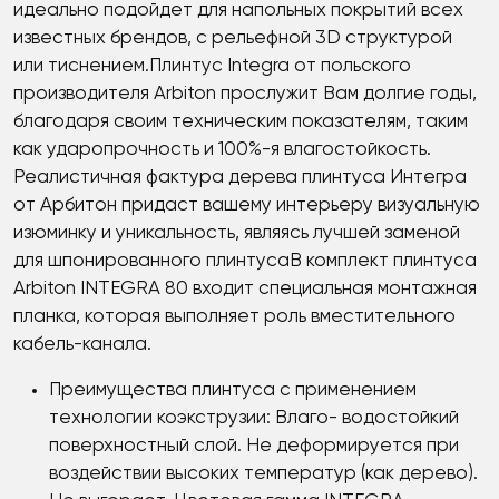
идеально подойдет для напольных покрытий всех
известных брендов, с рельефной 3D структурой
или тиснением.Плинтус Integra от польского
производителя Arbiton прослужит Вам долгие годы,
благодаря своим техническим показателям, таким
как ударопрочность и 100%-я влагостойкость.
Реалистичная фактура дерева плинтуса Интегра
от Арбитон придаст вашему интерьеру визуальную
изюминку и уникальность, являясь лучшей заменой
для шпонированного плинтусаВ комплект плинтуса
Arbiton INTEGRA 80 входит специальная монтажная
планка, которая выполняет роль вместительного
кабель-канала.
Преимущества плинтуса с применением
технологии коэкструзии: Влаго- водостойкий
поверхностный слой. Не деформируется при
воздействии высоких температур (как дерево).