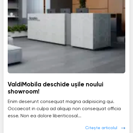
ValdiMobila deschide ușile noului
showroom!
Enim deserunt consequat magna adipisicing qui.
Occaecat in culpa ad aliquip non consequat officia
esse. Non ea dolore liberiticosal...
Citește articolul