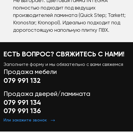
Не выгорает. Цветовая гамма INTEGRA
полностью подходит под ведущих
производителей ламината (Quick Step; Tarkett;
Kronostar; Kronopol). Идеально подходит под
дорогостоящую напольную плитку ПВХ.
ЕСТЬ ВОПРОС? СВЯЖИТЕСЬ С НАМИ!
Заполните форму и мы обязательно с вами свяжемся
Продажа мебели
079 991 132
Продажа дверей/ламината
079 991 134
079 991 136
Или закажите звонок