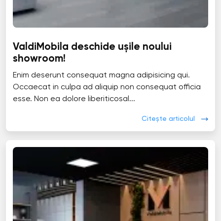
ValdiMobila deschide ușile noului
showroom!
Enim deserunt consequat magna adipisicing qui.
Occaecat in culpa ad aliquip non consequat officia
esse. Non ea dolore liberiticosal...
Citește articolul