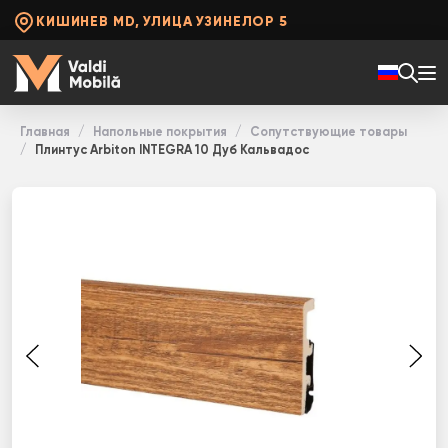
КИШИНЕВ MD, УЛИЦА УЗИНЕЛОР 5
Главная
Напольные покрытия
Сопутствующие товары
Плинтус Arbiton INТЕGRА 10 Дуб Кальвадос