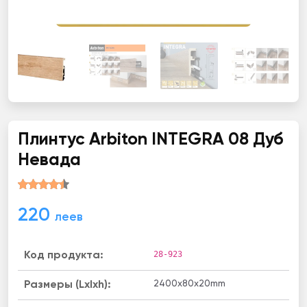
Плинтус Arbiton INТЕGRА 08 Дуб
Невада
220
леев
28-923
Код продукта:
2400х80х20mm
Размеры (Lxlxh):