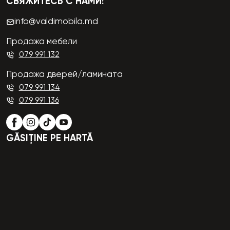
СВЯЖИТЕСЬ С НАМИ!
info@valdimobila.md
Продажа мебели
079 991 132
Продажа дверей/ламината
079 991 134
079 991 136
GĂSIȚINE PE HARTĂ