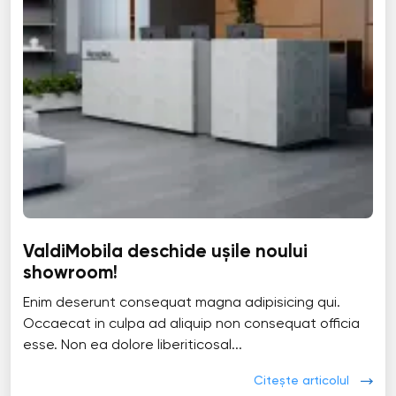
ValdiMobila deschide ușile noului
showroom!
Enim deserunt consequat magna adipisicing qui.
Occaecat in culpa ad aliquip non consequat officia
esse. Non ea dolore liberiticosal...
Citește articolul