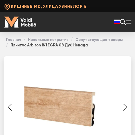
КИШИНЕВ MD, УЛИЦА УЗИНЕЛОР 5
Главная
Напольные покрытия
Сопутствующие товары
Плинтус Arbiton INТЕGRА 08 Дуб Невада