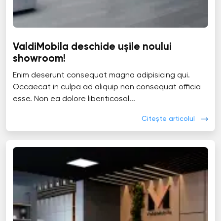
ValdiMobila deschide ușile noului
showroom!
Enim deserunt consequat magna adipisicing qui.
Occaecat in culpa ad aliquip non consequat officia
esse. Non ea dolore liberiticosal...
Citește articolul