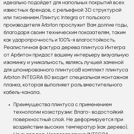
идеально подойдет для напольных покрытий всех
известных брендов, с рельефной 3D структурой
или тиснением.Плинтус Integra от польского
производителя Arbiton прослужит Вам долгие годы,
благодаря своим техническим показателям, таким
как ударопрочность и 100%-я влагостойкость.
Реалистичная фактура дерева плинтуса Интегра
от Арбитон придаст вашему интерьеру визуальную
изюминку и уникальность, являясь лучшей заменой
для шпонированного плинтусаВ комплект плинтуса
Arbiton INTEGRA 80 входит специальная монтажная
планка, которая выполняет роль вместительного
кабель-канала.
Преимущества плинтуса с применением
технологии коэкструзии: Влаго- водостойкий
поверхностный слой. Не деформируется при
воздействии высоких температур (как дерево).