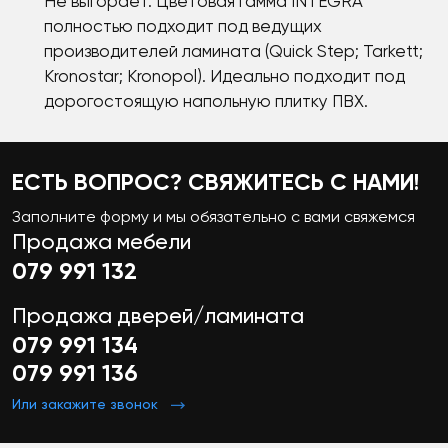
Не выгорает. Цветовая гамма INTEGRA
полностью подходит под ведущих
производителей ламината (Quick Step; Tarkett;
Kronostar; Kronopol). Идеально подходит под
дорогостоящую напольную плитку ПВХ.
ЕСТЬ ВОПРОС? СВЯЖИТЕСЬ С НАМИ!
Заполните форму и мы обязательно с вами свяжемся
Продажа мебели
079 991 132
Продажа дверей/ламината
079 991 134
079 991 136
Или закажите звонок