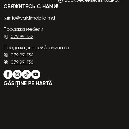
Воскресенье: выходной
СВЯЖИТЕСЬ С НАМИ!
info@valdimobila.md
Продажа мебели
079 991 132
Продажа дверей/ламината
079 991 134
079 991 136
GĂSIȚINE PE HARTĂ