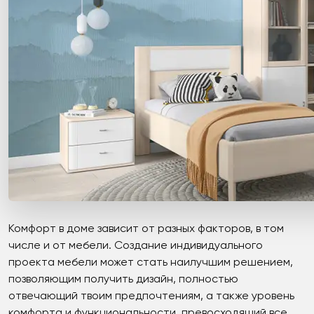
Комфорт в доме зависит от разных факторов, в том
числе и от мебели. Создание индивидуального
проекта мебели может стать наилучшим решением,
позволяющим получить дизайн, полностью
отвечающий твоим предпочтениям, а также уровень
комфорта и функциональности, превосходящий все