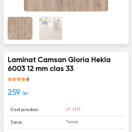
Laminat Camsan Gloria Hekla
6003 12 mm clas 33
259
lei
27-1175
Cod produs:
Turcia
Țara: