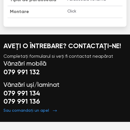
Click
Montare
AVEȚI O ÎNTREBARE? CONTACTAȚI-NE!
Completați formularul si veți fi contactat neapărat
Vânzări mobilă
079 991 132
Vânzări uși/laminat
079 991 134
079 991 136
Sau comandați un apel