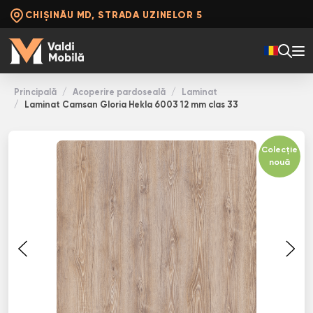
CHIȘINĂU MD, STRADA UZINELOR 5
Principală
Acoperire pardoseală
Laminat
Laminat Camsan Gloria Hekla 6003 12 mm clas 33
Colecție
nouă