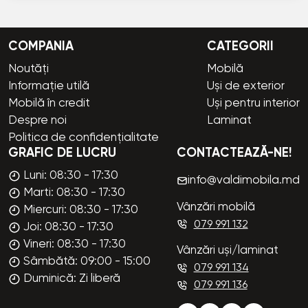
COMPANIA
CATEGORII
Noutăți
Mobilă
Informație utilă
Uși de exterior
Mobilă în credit
Uși pentru interior
Despre noi
Laminat
Politica de confidențialitate
GRAFIC DE LUCRU
CONTACTEAZĂ-NE!
Luni: 08:30 - 17:30
info@valdimobila.md
Marti: 08:30 - 17:30
Vânzări mobilă
Miercuri: 08:30 - 17:30
079 991 132
Joi: 08:30 - 17:30
Vineri: 08:30 - 17:30
Vânzări uși/laminat
Sâmbătă: 09:00 - 15:00
079 991 134
Duminică: Zi liberă
079 991 136