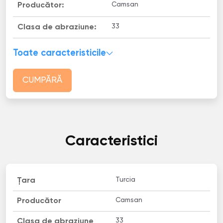
Camsan
Producător:
33
Clasa de abraziune:
Toate caracteristicile
CUMPĂRĂ
Caracteristici
Turcia
Țara
Camsan
Producător
33
Clasa de abraziune