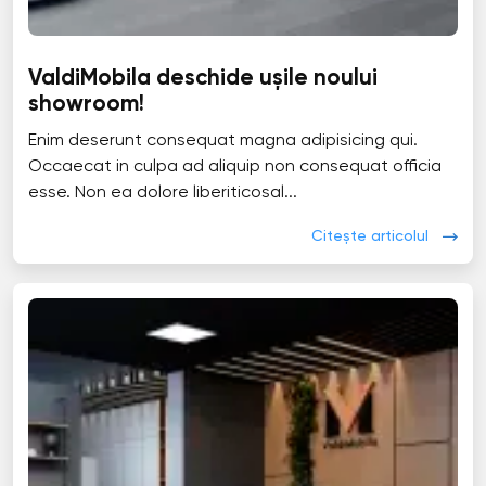
ValdiMobila deschide ușile noului
showroom!
Enim deserunt consequat magna adipisicing qui.
Occaecat in culpa ad aliquip non consequat officia
esse. Non ea dolore liberiticosal...
Citește articolul