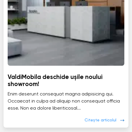
ValdiMobila deschide ușile noului
showroom!
Enim deserunt consequat magna adipisicing qui.
Occaecat in culpa ad aliquip non consequat officia
esse. Non ea dolore liberiticosal...
Citește articolul