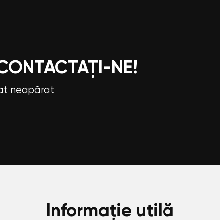
 CONTACTAȚI-NE!
tat neapărat
Informație utilă