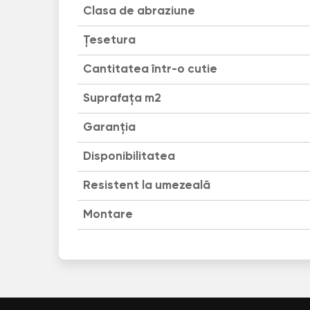
Clasa de abraziune
Țesetura
Cantitatea într-o cutie
Suprafața m2
Garanția
Disponibilitatea
Resistent la umezeală
Montare