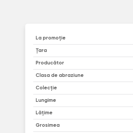
La promoție
Țara
Producător
Clasa de abraziune
Colecție
Lungime
Lățime
Grosimea