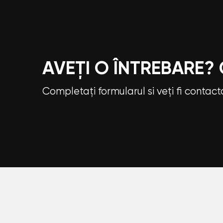
AVEȚI O ÎNTREBARE?
Completați formularul si veți fi contac