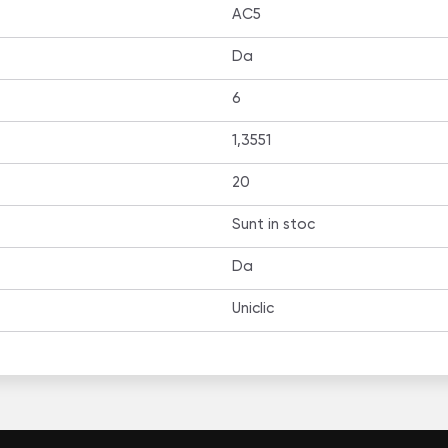
AC5
Da
6
1,3551
20
Sunt in stoc
Da
Uniclic