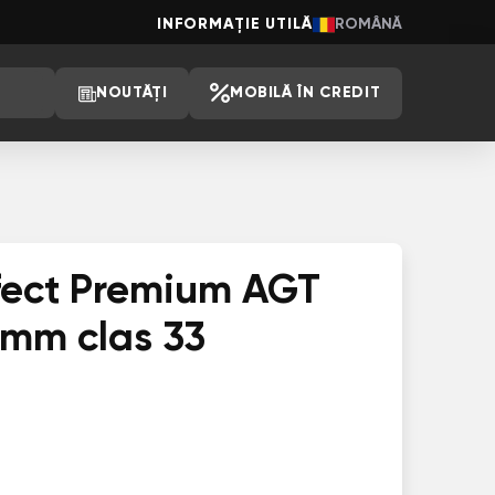
INFORMAȚIE UTILĂ
ROMÂNĂ
NOUTĂȚI
MOBILĂ ÎN CREDIT
3
fect Premium AGT
 mm clas 33