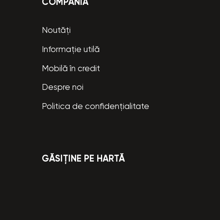
COMPANIA
Noutăți
Informație utilă
Mobilă în credit
Despre noi
Politica de confidențialitate
GĂSIȚINE PE HARTĂ