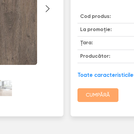
Cod produs:
La promoție:
Țara:
Producător:
Toate caracteristicile
CUMPĂRĂ