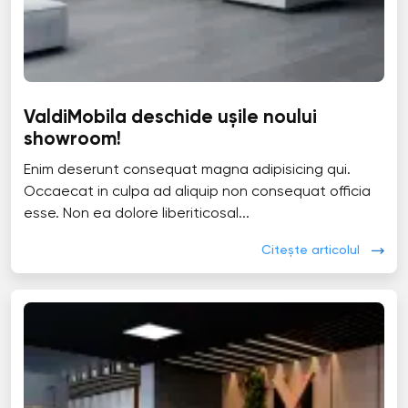
ValdiMobila deschide ușile noului
showroom!
Enim deserunt consequat magna adipisicing qui.
Occaecat in culpa ad aliquip non consequat officia
esse. Non ea dolore liberiticosal...
Citește articolul