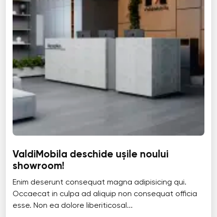
ValdiMobila deschide ușile noului
showroom!
Enim deserunt consequat magna adipisicing qui.
Occaecat in culpa ad aliquip non consequat officia
esse. Non ea dolore liberiticosal...