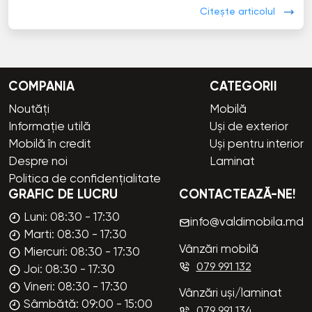
Citește articolul
COMPANIA
CATEGORII
Noutăți
Mobilă
Informație utilă
Uși de exterior
Mobilă în credit
Uși pentru interior
Despre noi
Laminat
Politica de confidențialitate
GRAFIC DE LUCRU
CONTACTEAZĂ-NE!
Luni: 08:30 - 17:30
info@valdimobila.md
Marti: 08:30 - 17:30
Vânzări mobilă
Miercuri: 08:30 - 17:30
079 991 132
Joi: 08:30 - 17:30
Vineri: 08:30 - 17:30
Vânzări uși/laminat
Sâmbătă: 09:00 - 15:00
079 991 134