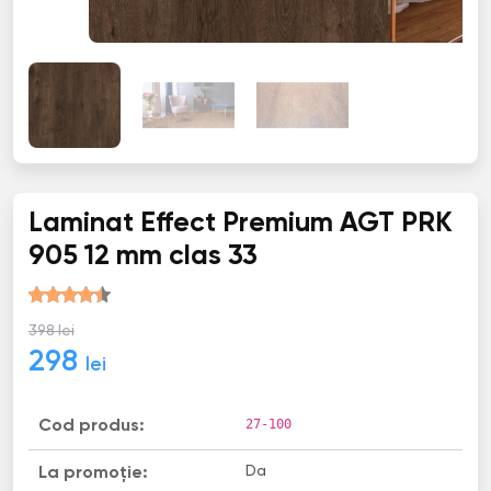
Laminat Effect Premium AGT PRK
905 12 mm clas 33
398 lei
298
lei
27-100
Cod produs:
Da
La promoție: