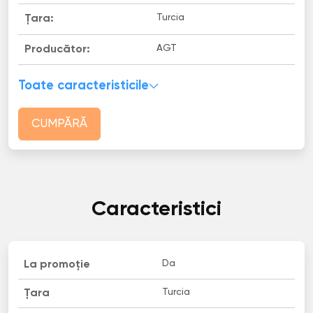
Turcia
Țara:
AGT
Producător:
Toate caracteristicile
CUMPĂRĂ
Caracteristici
Da
La promoție
Turcia
Țara