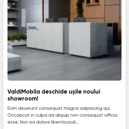
ValdiMobila deschide ușile noului
showroom!
Enim deserunt consequat magna adipisicing qui.
Occaecat in culpa ad aliquip non consequat officia
esse. Non ea dolore liberiticosal...