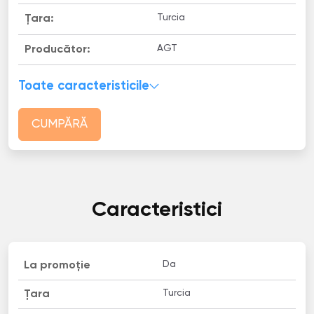
Turcia
Țara:
AGT
Producător:
Toate caracteristicile
CUMPĂRĂ
Caracteristici
Da
La promoție
Turcia
Țara