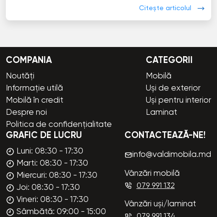
Citește articolul
COMPANIA
CATEGORII
Noutăți
Mobilă
Informație utilă
Uși de exterior
Mobilă în credit
Uși pentru interior
Despre noi
Laminat
Politica de confidențialitate
GRAFIC DE LUCRU
CONTACTEAZĂ-NE!
Luni: 08:30 - 17:30
info@valdimobila.md
Marti: 08:30 - 17:30
Vânzări mobilă
Miercuri: 08:30 - 17:30
079 991 132
Joi: 08:30 - 17:30
Vineri: 08:30 - 17:30
Vânzări uși/laminat
Sâmbătă: 09:00 - 15:00
079 991 134