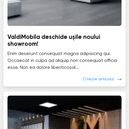
ValdiMobila deschide ușile noului
showroom!
Enim deserunt consequat magna adipisicing qui.
Occaecat in culpa ad aliquip non consequat officia
esse. Non ea dolore liberiticosal...
Citește articolul