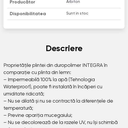
Arbiton
Producător
Sunt in stoc
Disponibilitatea
Descriere
Proprietățile plintei din duropolimer INТЕGRА în
comparație cu plinta din lemn:
– Impermeabilă 100% la apă (Tehnologia
Waterproof), poate fi instalată în încăperi cu
umiditate ridicată;
– Nu se dilată și nu se contractă la diferențele de
temperatură;
– Previne apariția mucegaiului;
– Nu se decolorează de la razele UV, nu își schimbă