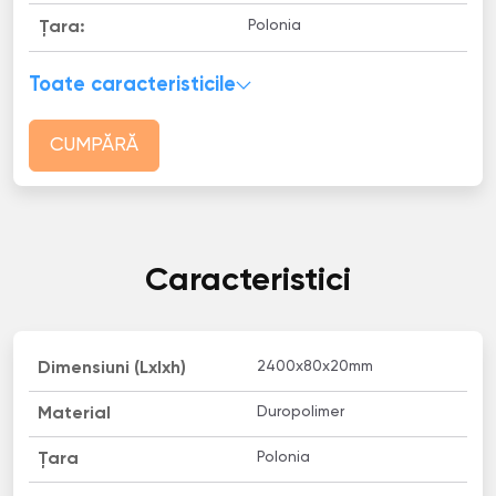
Polonia
Țara:
Toate caracteristicile
CUMPĂRĂ
Caracteristici
2400х80х20mm
Dimensiuni (Lxlxh)
Duropolimer
Material
Polonia
Țara