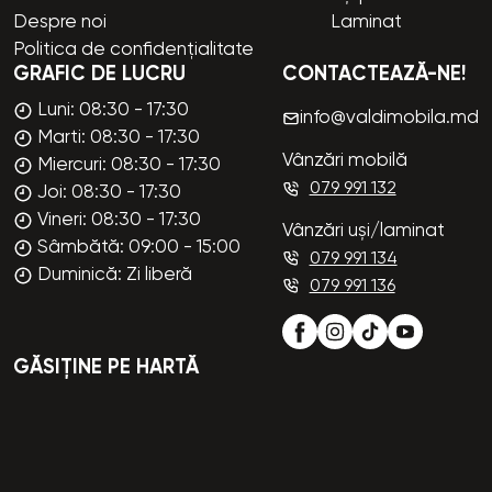
Despre noi
Laminat
Politica de confidențialitate
GRAFIC DE LUCRU
CONTACTEAZĂ-NE!
Luni: 08:30 - 17:30
info@valdimobila.md
Marti: 08:30 - 17:30
Vânzări mobilă
Miercuri: 08:30 - 17:30
079 991 132
Joi: 08:30 - 17:30
Vineri: 08:30 - 17:30
Vânzări uși/laminat
Sâmbătă: 09:00 - 15:00
079 991 134
Duminică: Zi liberă
079 991 136
GĂSIȚINE PE HARTĂ