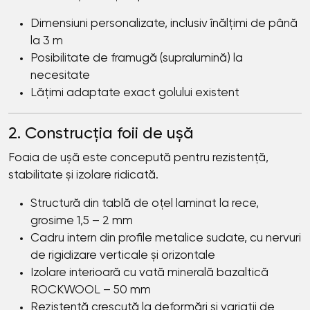
Dimensiuni personalizate, inclusiv înălțimi de până
la 3 m
Posibilitate de framugă (supralumină) la
necesitate
Lățimi adaptate exact golului existent
2. Construcția foii de ușă
Foaia de ușă este concepută pentru rezistență,
stabilitate și izolare ridicată.
Structură din tablă de oțel laminat la rece,
grosime 1,5 – 2 mm
Cadru intern din profile metalice sudate, cu nervuri
de rigidizare verticale și orizontale
Izolare interioară cu vată minerală bazaltică
ROCKWOOL – 50 mm
Rezistență crescută la deformări și variații de