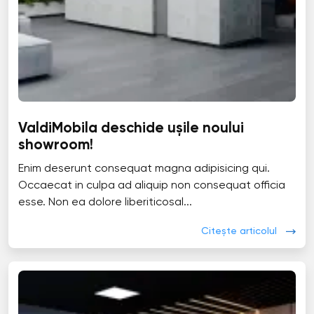
ValdiMobila deschide ușile noului
showroom!
Enim deserunt consequat magna adipisicing qui.
Occaecat in culpa ad aliquip non consequat officia
esse. Non ea dolore liberiticosal...
Citește articolul