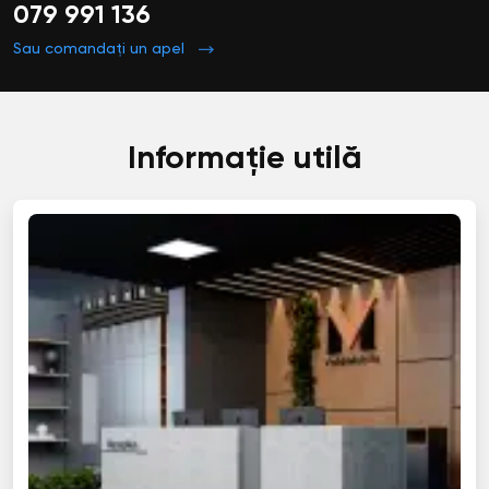
079 991 136
Sau comandați un apel
Informație utilă