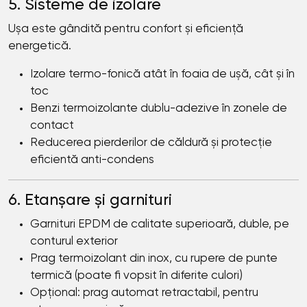
5. Sisteme de izolare
Ușa este gândită pentru confort și eficiență
energetică.
Izolare termo-fonică atât în foaia de ușă, cât și în
toc
Benzi termoizolante dublu-adezive în zonele de
contact
Reducerea pierderilor de căldură și protecție
eficientă anti-condens
6. Etanșare și garnituri
Garnituri EPDM de calitate superioară, duble, pe
conturul exterior
Prag termoizolant din inox, cu rupere de punte
termică (poate fi vopsit în diferite culori)
Opțional: prag automat retractabil, pentru