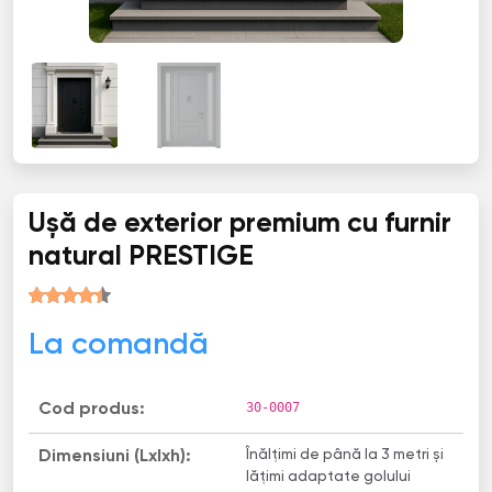
Ușă de exterior premium cu furnir
natural PRESTIGE
La comandă
30-0007
Cod produs:
Înălțimi de până la 3 metri și
Dimensiuni (Lxlxh):
lățimi adaptate golului