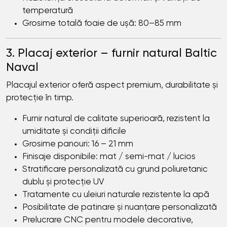
temperatură
Grosime totală foaie de ușă: 80–85 mm
3. Placaj exterior – furnir natural Baltic
Naval
Placajul exterior oferă aspect premium, durabilitate și
protecție în timp.
Furnir natural de calitate superioară, rezistent la
umiditate și condiții dificile
Grosime panouri: 16 – 21 mm
Finisaje disponibile: mat / semi-mat / lucios
Stratificare personalizată cu grund poliuretanic
dublu și protecție UV
Tratamente cu uleiuri naturale rezistente la apă
Posibilitate de patinare și nuanțare personalizată
Prelucrare CNC pentru modele decorative,