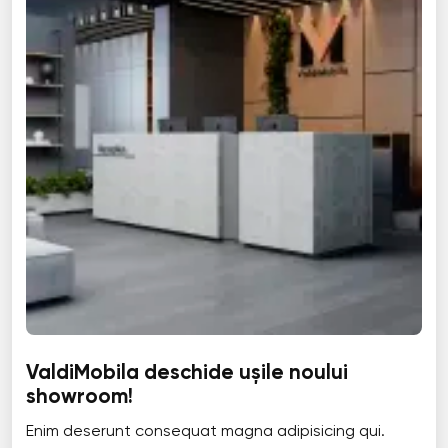
ValdiMobila deschide ușile noului
showroom!
Enim deserunt consequat magna adipisicing qui.