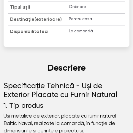
Ordinare
Tipul ușii
Pentru casa
Destinație(exterioare)
La comandă
Disponibilitatea
Descriere
Specificație Tehnică - Uși de
Exterior Placate cu Furnir Natural
1. Tip produs
Uși metalice de exterior, placate cu furnir natural
Baltic Naval, realizate la comandă, în funcție de
dimensiunile și cerințele proiectului.