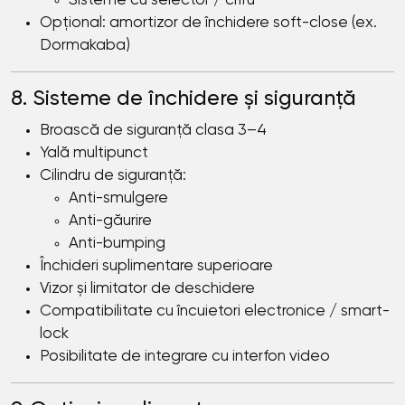
Sisteme cu selector / cifru
Opțional: amortizor de închidere soft-close (ex.
Dormakaba)
8. Sisteme de închidere și siguranță
Broască de siguranță clasa 3–4
Yală multipunct
Cilindru de siguranță:
Anti-smulgere
Anti-găurire
Anti-bumping
Închideri suplimentare superioare
Vizor și limitator de deschidere
Compatibilitate cu încuietori electronice / smart-
lock
Posibilitate de integrare cu interfon video