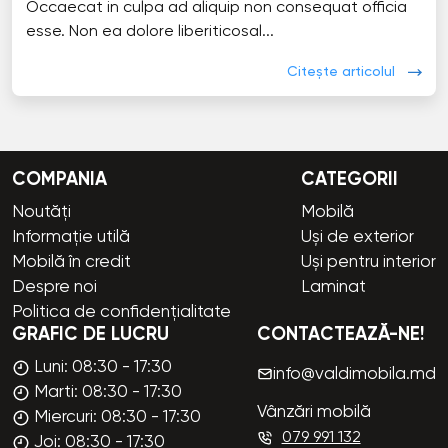
Occaecat in culpa ad aliquip non consequat officia
esse. Non ea dolore liberiticosal...
Citește articolul
COMPANIA
CATEGORII
Noutăți
Mobilă
Informație utilă
Uși de exterior
Mobilă în credit
Uși pentru interior
Despre noi
Laminat
Politica de confidențialitate
GRAFIC DE LUCRU
CONTACTEAZĂ-NE!
Luni: 08:30 - 17:30
info@valdimobila.md
Marti: 08:30 - 17:30
Vânzări mobilă
Miercuri: 08:30 - 17:30
079 991 132
Joi: 08:30 - 17:30