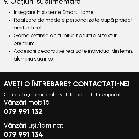
9. Opțiuni suplimentare
Integrare în sisteme Smart Home
Realizare de modele personalizate după proiect
arhitectural
Gamă extinsă de furniruri naturale și texturi
premium
Accesorii decorative realizate individual din lemn,
aluminiu sau inox
AVEȚI O ÎNTREBARE? CONTACTAȚI-NE!
Completați formularul si veți fi contactat neapărat
Vânzări mobilă
079 991 132
Vânzări uși/laminat
079 991 134