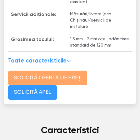
existent
Măsurări/livrare (prin
Servicii adiționale:
Chișinău)/servicii de
instalare
1.5 mm - 2 mm oțel, adâncime
Grosimea tocului:
standard de 120 mm
Toate caracteristicile
SOLICITĂ OFERTA DE PREȚ
SOLICITĂ APEL
Caracteristici