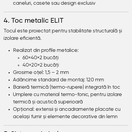
caneluri, casete sau design exclusiv
4. Toc metalic ELIT
Tocul este proiectat pentru stabilitate structurală și
izolare eficientă.
Realizat din profile metalice:
60×40×2 bucăți
40×20×2 bucăți
Grosime oțel: 1,5 – 2 mm
Adâncime standard de montaj: 120 mm
Barieră termică (termo-rupere) integrată în toc
Umplere cu material termo-fonic, pentru izolare
termică și acustică superioară
Opțional: extensii și ancadramente placate cu
același furnir și elemente decorative din lemn