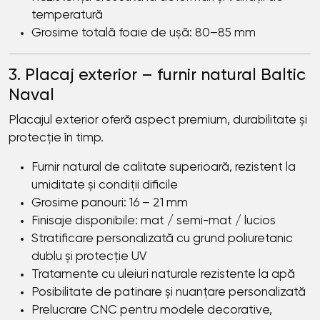
temperatură
Grosime totală foaie de ușă: 80–85 mm
3. Placaj exterior – furnir natural Baltic
Naval
Placajul exterior oferă aspect premium, durabilitate și
protecție în timp.
Furnir natural de calitate superioară, rezistent la
umiditate și condiții dificile
Grosime panouri: 16 – 21 mm
Finisaje disponibile: mat / semi-mat / lucios
Stratificare personalizată cu grund poliuretanic
dublu și protecție UV
Tratamente cu uleiuri naturale rezistente la apă
Posibilitate de patinare și nuanțare personalizată
Prelucrare CNC pentru modele decorative,