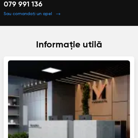
079 991 136
Sau comandați un apel
Informație utilă