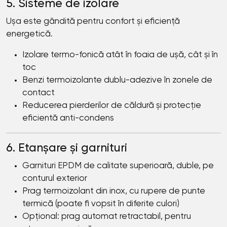
5. Sisteme de izolare
Ușa este gândită pentru confort și eficiență
energetică.
Izolare termo-fonică atât în foaia de ușă, cât și în
toc
Benzi termoizolante dublu-adezive în zonele de
contact
Reducerea pierderilor de căldură și protecție
eficientă anti-condens
6. Etanșare și garnituri
Garnituri EPDM de calitate superioară, duble, pe
conturul exterior
Prag termoizolant din inox, cu rupere de punte
termică (poate fi vopsit în diferite culori)
Opțional: prag automat retractabil, pentru