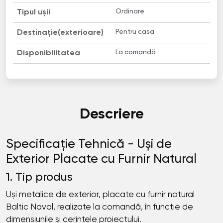
Ordinare
Tipul ușii
Pentru casa
Destinație(exterioare)
La comandă
Disponibilitatea
Descriere
Specificație Tehnică - Uși de
Exterior Placate cu Furnir Natural
1. Tip produs
Uși metalice de exterior, placate cu furnir natural
Baltic Naval, realizate la comandă, în funcție de
dimensiunile și cerințele proiectului.