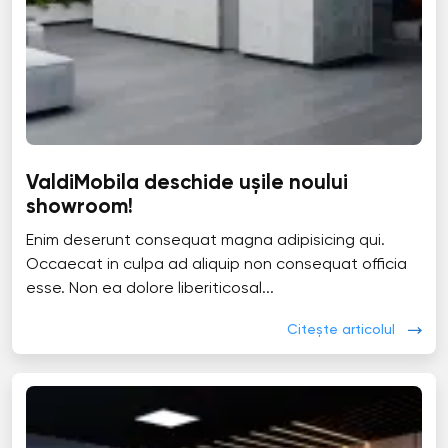
ValdiMobila deschide ușile noului
showroom!
Enim deserunt consequat magna adipisicing qui.
Occaecat in culpa ad aliquip non consequat officia
esse. Non ea dolore liberiticosal...
Citește articolul