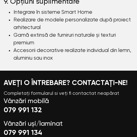
9. Opțiuni suplimentare
Integrare în sisteme Smart Home
Realizare de modele personalizate după proiect
arhitectural
Gamă extinsă de furniruri naturale și texturi
premium
Accesorii decorative realizate individual din lemn,
aluminiu sau inox
AVEȚI O ÎNTREBARE? CONTACTAȚI-NE!
Completați formularul si veți fi contactat neapărat
Vânzări mobilă
079 991 132
Vânzări uși/laminat
079 991 134