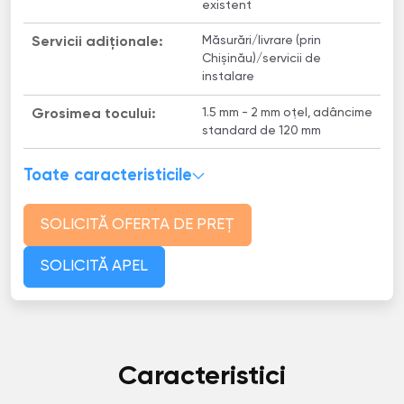
existent
Măsurări/livrare (prin
Servicii adiționale:
Chișinău)/servicii de
instalare
1.5 mm - 2 mm oțel, adâncime
Grosimea tocului:
standard de 120 mm
Toate caracteristicile
SOLICITĂ OFERTA DE PREȚ
SOLICITĂ APEL
Caracteristici