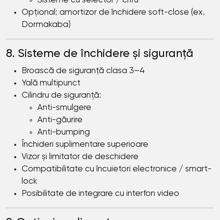
Sisteme cu selector / cifru
Opțional: amortizor de închidere soft-close (ex.
Dormakaba)
8. Sisteme de închidere și siguranță
Broască de siguranță clasa 3–4
Yală multipunct
Cilindru de siguranță:
Anti-smulgere
Anti-găurire
Anti-bumping
Închideri suplimentare superioare
Vizor și limitator de deschidere
Compatibilitate cu încuietori electronice / smart-
lock
Posibilitate de integrare cu interfon video