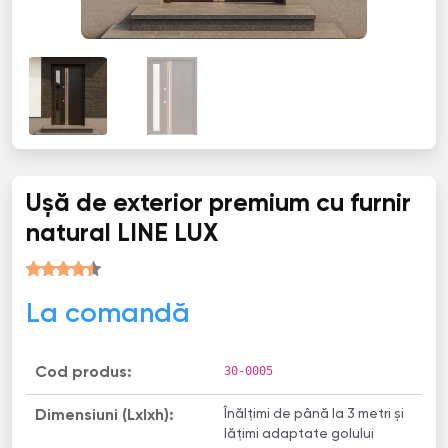
Ușă de exterior premium cu furnir
natural LINE LUX
La comandă
30-0005
Cod produs:
Înălțimi de până la 3 metri și
Dimensiuni (Lxlxh):
lățimi adaptate golului