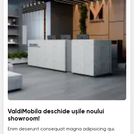
ValdiMobila deschide ușile noului
showroom!
Enim deserunt consequat magna adipisicing qui.