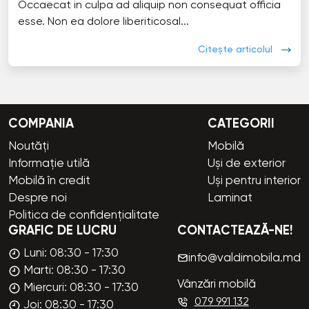
Occaecat in culpa ad aliquip non consequat officia
esse. Non ea dolore liberiticosal...
Citește articolul
COMPANIA
CATEGORII
Noutăți
Mobilă
Informație utilă
Uși de exterior
Mobilă în credit
Uși pentru interior
Despre noi
Laminat
Politica de confidențialitate
GRAFIC DE LUCRU
CONTACTEAZĂ-NE!
Luni: 08:30 - 17:30
info@valdimobila.md
Marti: 08:30 - 17:30
Vânzări mobilă
Miercuri: 08:30 - 17:30
079 991 132
Joi: 08:30 - 17:30