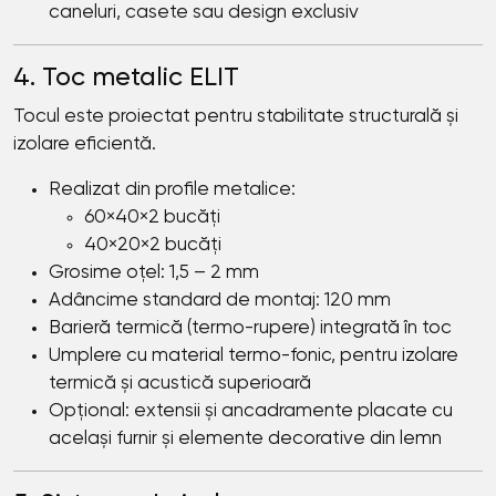
caneluri, casete sau design exclusiv
4. Toc metalic ELIT
Tocul este proiectat pentru stabilitate structurală și
izolare eficientă.
Realizat din profile metalice:
60×40×2 bucăți
40×20×2 bucăți
Grosime oțel: 1,5 – 2 mm
Adâncime standard de montaj: 120 mm
Barieră termică (termo-rupere) integrată în toc
Umplere cu material termo-fonic, pentru izolare
termică și acustică superioară
Opțional: extensii și ancadramente placate cu
același furnir și elemente decorative din lemn