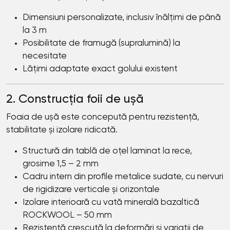
Dimensiuni personalizate, inclusiv înălțimi de până
la 3 m
Posibilitate de framugă (supralumină) la
necesitate
Lățimi adaptate exact golului existent
2. Construcția foii de ușă
Foaia de ușă este concepută pentru rezistență,
stabilitate și izolare ridicată.
Structură din tablă de oțel laminat la rece,
grosime 1,5 – 2 mm
Cadru intern din profile metalice sudate, cu nervuri
de rigidizare verticale și orizontale
Izolare interioară cu vată minerală bazaltică
ROCKWOOL – 50 mm
Rezistență crescută la deformări și variații de