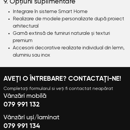
9. Opțiuni suplimentare
Integrare în sisteme Smart Home
Realizare de modele personalizate după proiect
arhitectural
Gamă extinsă de furniruri naturale și texturi
premium
Accesorii decorative realizate individual din lemn,
aluminiu sau inox
AVEȚI O ÎNTREBARE? CONTACTAȚI-NE!
Completați formularul si veți fi contactat neapărat
Vânzări mobilă
079 991 132
Vânzări uși/laminat
079 991 134