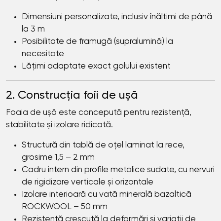
Dimensiuni personalizate, inclusiv înălțimi de până
la 3 m
Posibilitate de framugă (supralumină) la
necesitate
Lățimi adaptate exact golului existent
2. Construcția foii de ușă
Foaia de ușă este concepută pentru rezistență,
stabilitate și izolare ridicată.
Structură din tablă de oțel laminat la rece,
grosime 1,5 – 2 mm
Cadru intern din profile metalice sudate, cu nervuri
de rigidizare verticale și orizontale
Izolare interioară cu vată minerală bazaltică
ROCKWOOL – 50 mm
Rezistență crescută la deformări și variații de