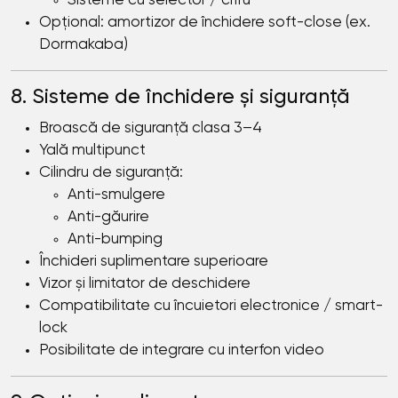
Sisteme cu selector / cifru
Opțional: amortizor de închidere soft-close (ex.
Dormakaba)
8. Sisteme de închidere și siguranță
Broască de siguranță clasa 3–4
Yală multipunct
Cilindru de siguranță:
Anti-smulgere
Anti-găurire
Anti-bumping
Închideri suplimentare superioare
Vizor și limitator de deschidere
Compatibilitate cu încuietori electronice / smart-
lock
Posibilitate de integrare cu interfon video