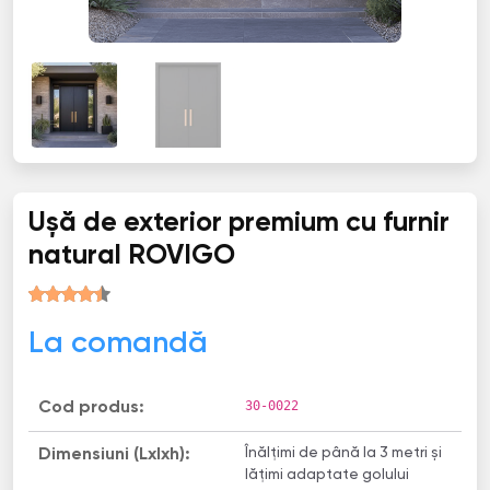
Ușă de exterior premium cu furnir
natural ROVIGO
La comandă
30-0022
Cod produs:
Înălțimi de până la 3 metri și
Dimensiuni (Lxlxh):
lățimi adaptate golului