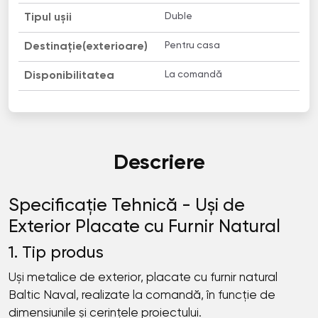
Duble
Tipul ușii
Pentru casa
Destinație(exterioare)
La comandă
Disponibilitatea
Descriere
Specificație Tehnică - Uși de
Exterior Placate cu Furnir Natural
1. Tip produs
Uși metalice de exterior, placate cu furnir natural
Baltic Naval, realizate la comandă, în funcție de
dimensiunile și cerințele proiectului.