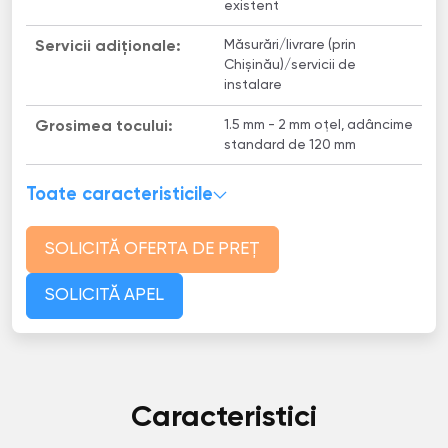
existent
Măsurări/livrare (prin
Servicii adiționale:
Chișinău)/servicii de
instalare
1.5 mm - 2 mm oțel, adâncime
Grosimea tocului:
standard de 120 mm
Toate caracteristicile
SOLICITĂ OFERTA DE PREȚ
SOLICITĂ APEL
Caracteristici