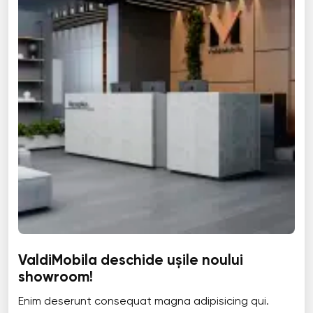
ValdiMobila deschide ușile noului
showroom!
Enim deserunt consequat magna adipisicing qui.