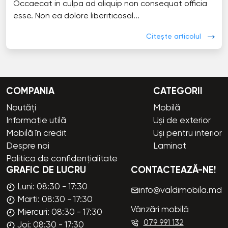
Occaecat in culpa ad aliquip non consequat officia
esse. Non ea dolore liberiticosal...
Citește articolul
COMPANIA
CATEGORII
Noutăți
Mobilă
Informație utilă
Uși de exterior
Mobilă în credit
Uși pentru interior
Despre noi
Laminat
Politica de confidențialitate
GRAFIC DE LUCRU
CONTACTEAZĂ-NE!
Luni: 08:30 - 17:30
info@valdimobila.md
Marti: 08:30 - 17:30
Vânzări mobilă
Miercuri: 08:30 - 17:30
079 991 132
Joi: 08:30 - 17:30