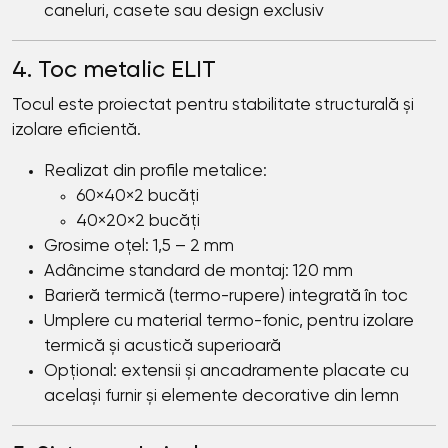
caneluri, casete sau design exclusiv
4. Toc metalic ELIT
Tocul este proiectat pentru stabilitate structurală și
izolare eficientă.
Realizat din profile metalice:
60×40×2 bucăți
40×20×2 bucăți
Grosime oțel: 1,5 – 2 mm
Adâncime standard de montaj: 120 mm
Barieră termică (termo-rupere) integrată în toc
Umplere cu material termo-fonic, pentru izolare
termică și acustică superioară
Opțional: extensii și ancadramente placate cu
același furnir și elemente decorative din lemn