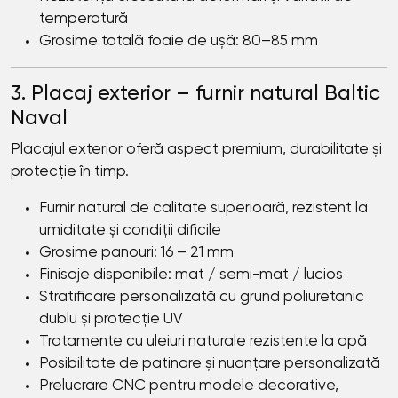
temperatură
Grosime totală foaie de ușă: 80–85 mm
3. Placaj exterior – furnir natural Baltic
Naval
Placajul exterior oferă aspect premium, durabilitate și
protecție în timp.
Furnir natural de calitate superioară, rezistent la
umiditate și condiții dificile
Grosime panouri: 16 – 21 mm
Finisaje disponibile: mat / semi-mat / lucios
Stratificare personalizată cu grund poliuretanic
dublu și protecție UV
Tratamente cu uleiuri naturale rezistente la apă
Posibilitate de patinare și nuanțare personalizată
Prelucrare CNC pentru modele decorative,