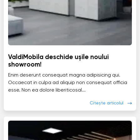
ValdiMobila deschide ușile noului
showroom!
Enim deserunt consequat magna adipisicing qui.
Occaecat in culpa ad aliquip non consequat officia
esse. Non ea dolore liberiticosal...
Citește articolul