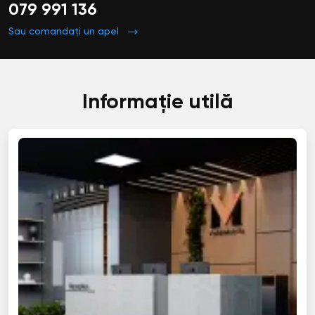
079 991 136
Sau comandați un apel
Informație utilă