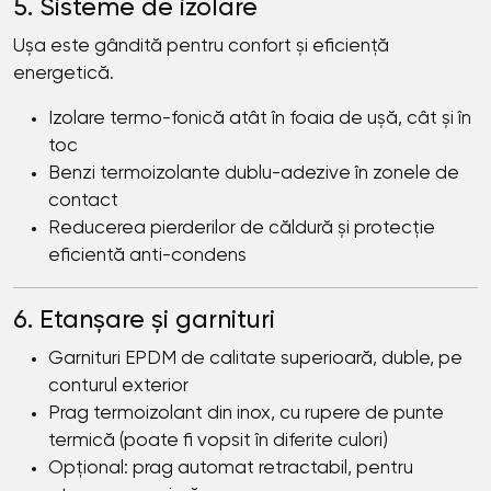
5. Sisteme de izolare
Ușa este gândită pentru confort și eficiență
energetică.
Izolare termo-fonică atât în foaia de ușă, cât și în
toc
Benzi termoizolante dublu-adezive în zonele de
contact
Reducerea pierderilor de căldură și protecție
eficientă anti-condens
6. Etanșare și garnituri
Garnituri EPDM de calitate superioară, duble, pe
conturul exterior
Prag termoizolant din inox, cu rupere de punte
termică (poate fi vopsit în diferite culori)
Opțional: prag automat retractabil, pentru