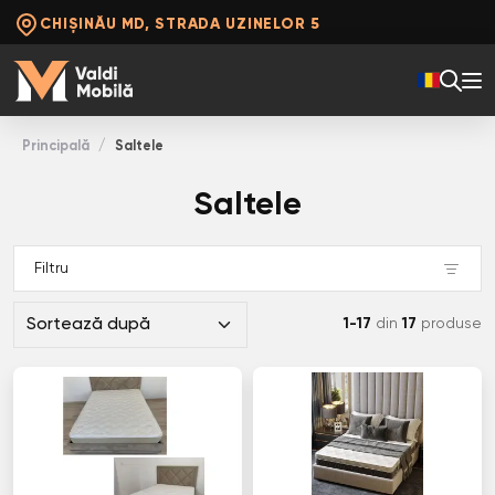
CHIȘINĂU MD, STRADA UZINELOR 5
Principală
Saltele
Saltele
Filtru
1-17
din
17
produse