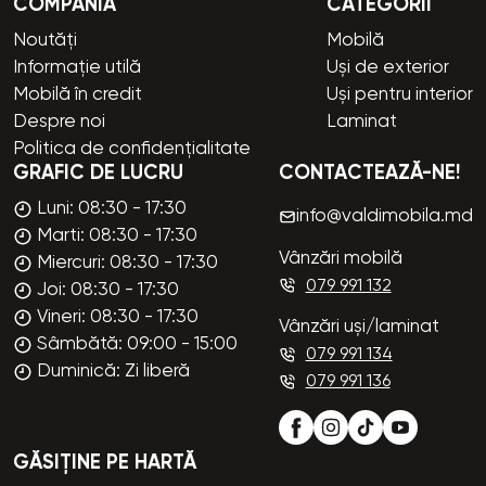
COMPANIA
CATEGORII
Noutăți
Mobilă
Informație utilă
Uși de exterior
Mobilă în credit
Uși pentru interior
Despre noi
Laminat
Politica de confidențialitate
GRAFIC DE LUCRU
CONTACTEAZĂ-NE!
Luni: 08:30 - 17:30
info@valdimobila.md
Marti: 08:30 - 17:30
Vânzări mobilă
Miercuri: 08:30 - 17:30
079 991 132
Joi: 08:30 - 17:30
Vineri: 08:30 - 17:30
Vânzări uși/laminat
Sâmbătă: 09:00 - 15:00
079 991 134
Duminică: Zi liberă
079 991 136
GĂSIȚINE PE HARTĂ