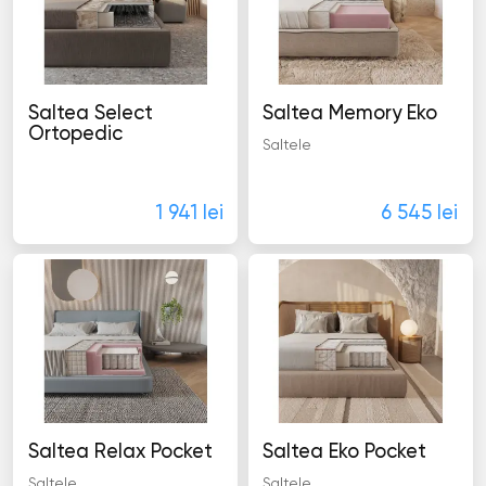
Saltea Select
Saltea Memory Eko
Ortopedic
Saltele
Saltele
1 941 lei
6 545 lei
Saltea Relax Pocket
Saltea Eko Pocket
Saltele
Saltele