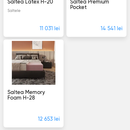
Saltea Latex H-20
Saltea Premium
Pocket
Saltele
Saltele
11 031 lei
14 541 lei
Saltea Memory
Foam H-28
Saltele
12 653 lei