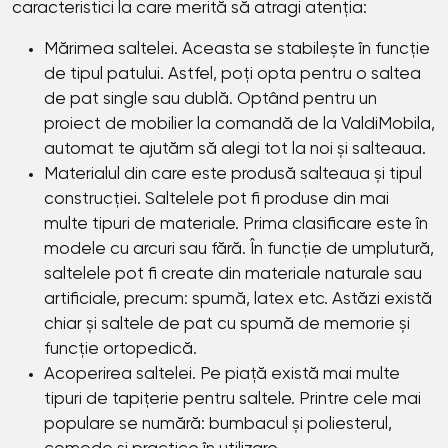
caracteristici la care merită să atragi atenția:
Mărimea saltelei. Aceasta se stabilește în funcție
de tipul patului. Astfel, poți opta pentru o saltea
de pat single sau dublă. Optând pentru un
proiect de mobilier la comandă de la ValdiMobila,
automat te ajutăm să alegi tot la noi și salteaua.
Materialul din care este produsă salteaua și tipul
construcției. Saltelele pot fi produse din mai
multe tipuri de materiale. Prima clasificare este în
modele cu arcuri sau fără. În funcție de umplutură,
saltelele pot fi create din materiale naturale sau
artificiale, precum: spumă, latex etc. Astăzi există
chiar și saltele de pat cu spumă de memorie și
funcție ortopedică.
Acoperirea saltelei. Pe piață există mai multe
tipuri de tapițerie pentru saltele. Printre cele mai
populare se numără: bumbacul și poliesterul,