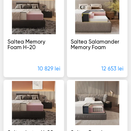
Saltea Memory
Saltea Salamander
Foam H-20
Memory Foam
Saltele
Saltele
10 829 lei
12 653 lei