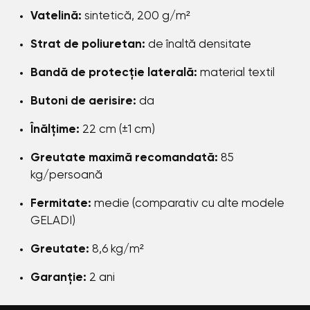
Vatelină:
sintetică, 200 g/m²
Strat de poliuretan:
de înaltă densitate
Bandă de protecție laterală:
material textil
Butoni de aerisire:
da
Înălțime:
22 cm (±1 cm)
Greutate maximă recomandată:
85
kg/persoană
Fermitate:
medie (comparativ cu alte modele
GELADI)
Greutate:
8,6 kg/m²
Garanție:
2 ani