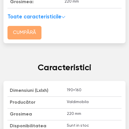
220 mm
Grosimea:
Toate caracteristicile
CUMPĂRĂ
Caracteristici
190×160
Dimensiuni (Lxlxh)
Valdimobila
Producător
220 mm
Grosimea
Sunt in stoc
Disponibilitatea