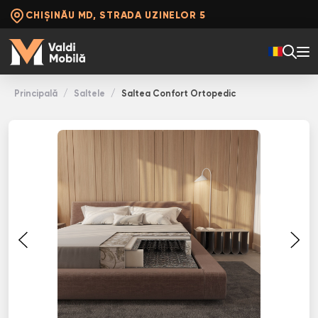
CHIȘINĂU MD, STRADA UZINELOR 5
Principală
Saltele
Saltea Confort Ortopedic