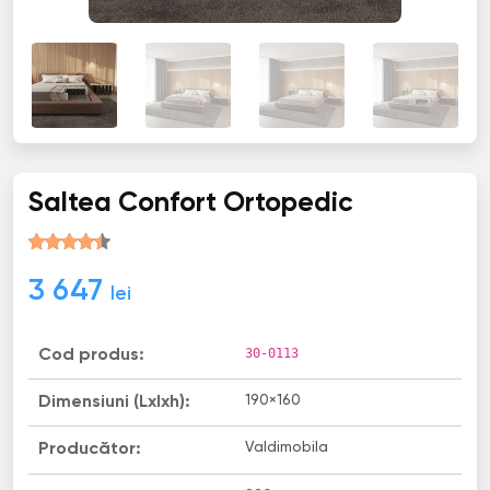
Saltea Confort Ortopedic
3 647
lei
30-0113
Cod produs:
190×160
Dimensiuni (Lxlxh):
Valdimobila
Producător: