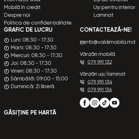
Mobilă în credit
Uși pentru interior
Despre noi
Laminat
Politica de confidențialitate
GRAFIC DE LUCRU
CONTACTEAZĂ-NE!
Luni: 08:30 - 17:30
info@valdimobila.md
Marti: 08:30 - 17:30
Vânzări mobilă
Miercuri: 08:30 - 17:30
079 991 132
Joi: 08:30 - 17:30
Vineri: 08:30 - 17:30
Vânzări uși/laminat
Sâmbătă: 09:00 - 15:00
079 991 134
Duminică: Zi liberă
079 991 136
GĂSIȚINE PE HARTĂ