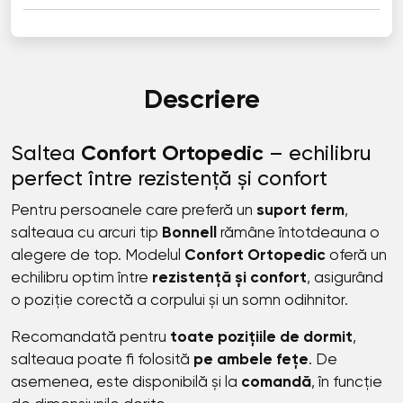
Descriere
Saltea
Confort Ortopedic
– echilibru
perfect între rezistență și confort
Pentru persoanele care preferă un
suport ferm
,
salteaua cu arcuri tip
Bonnell
rămâne întotdeauna o
alegere de top. Modelul
Confort Ortopedic
oferă un
echilibru optim între
rezistență și confort
, asigurând
o poziție corectă a corpului și un somn odihnitor.
Recomandată pentru
toate pozițiile de dormit
,
salteaua poate fi folosită
pe ambele fețe
. De
asemenea, este disponibilă și la
comandă
, în funcție