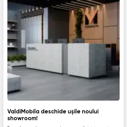
ValdiMobila deschide ușile noului
showroom!