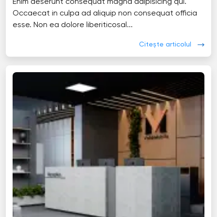
Enim deserunt consequat magna adipisicing qui.
Occaecat in culpa ad aliquip non consequat officia
esse. Non ea dolore liberiticosal...
Citește articolul