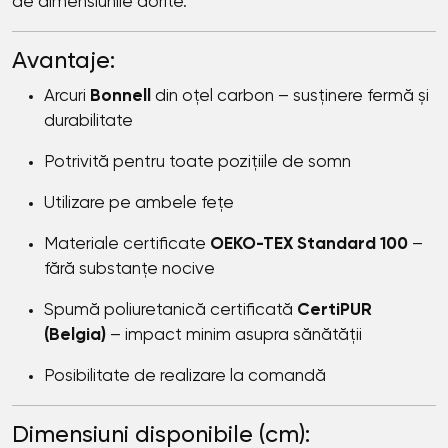
de dimensiunile dorite.
Avantaje:
Arcuri
Bonnell
din oțel carbon – susținere fermă și
durabilitate
Potrivită pentru toate pozițiile de somn
Utilizare pe ambele fețe
Materiale certificate
OEKO-TEX Standard 100
–
fără substanțe nocive
Spumă poliuretanică certificată
CertiPUR
(Belgia)
– impact minim asupra sănătății
Posibilitate de realizare la comandă
Dimensiuni disponibile (cm):