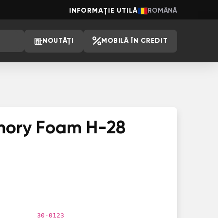
INFORMAȚIE UTILĂ
ROMÂNĂ
NOUTĂȚI
MOBILĂ ÎN CREDIT
mory Foam H-28
30-0123