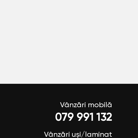
Vânzări mobilă
079 991 132
Vânzări uși/laminat