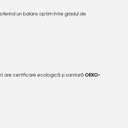
oferind un balans optim între gradul de
t are certificare ecologică și sanitară
OEKO-