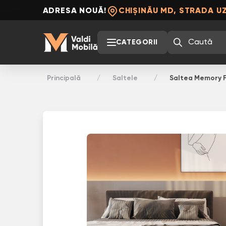
ADRESA NOUĂ!
CHIȘINĂU MD, STRADA UZ
CATEGORII
Principală
Saltele
Saltea Memory 