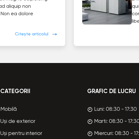
ad aliquip non
qui
 Non ea dolore
co
lib
Citește articolul
CATEGORII
GRAFIC DE LUCRU
Mobilă
Luni: 08:30 - 17:30
Uși de exterior
Marti: 08:30 - 17:3
Uși pentru interior
Miercuri: 08:30 - 17