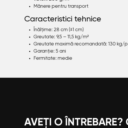
Mânere pentru transport
Caracteristici tehnice
Înălțime: 28 cm (±1 cm)
Greutate: 9,5 – 11,5 kg/m²
Greutate maximă recomandată: 130 kg/
Garanție: 5 ani
Fermitate: medie
AVEȚI O ÎNTREBARE?