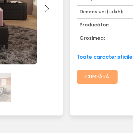
Dimensiuni (Lxlxh):
Producător:
Grosimea:
Toate caracteristicile
CUMPĂRĂ