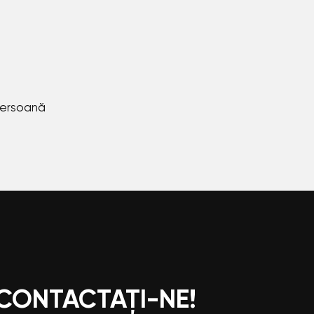
persoană
 CONTACTAȚI-NE!