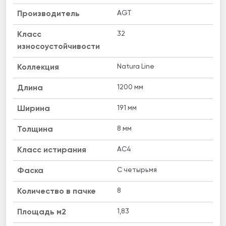
AGT
Производитель
32
Класс
износоустойчивости
Natura Line
Коллекция
1200 мм
Длина
191 мм
Ширина
8 мм
Толщина
AC4
Класс истирания
C четырьмя
Фаска
8
Количество в пачке
1,83
Площадь м2