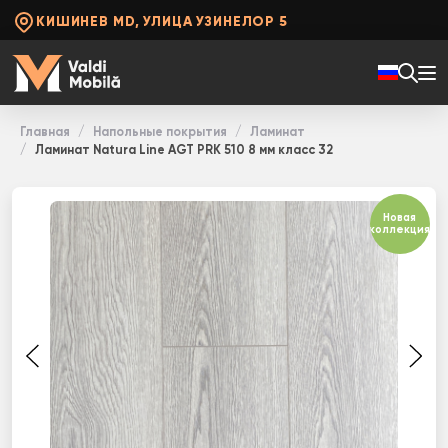
КИШИНЕВ MD, УЛИЦА УЗИНЕЛОР 5
Главная
Напольные покрытия
Ламинат
Ламинат Natura Line AGT PRK 510 8 мм класс 32
Новая
коллекция