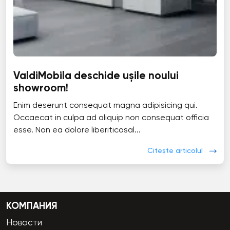
ValdiMobila deschide ușile noului
showroom!
Enim deserunt consequat magna adipisicing qui.
Occaecat in culpa ad aliquip non consequat officia
esse. Non ea dolore liberiticosal...
Citește articolul
КОМПАНИЯ
Новости