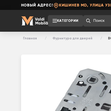
НОВЫЙ АДРЕС!
КИШИНЕВ MD, УЛИЦА УЗ
КАТЕГОРИИ
Главная
Фурнитура для дверей
B