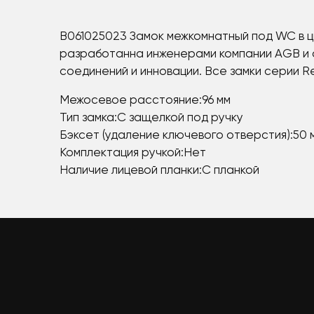
B061025023 Замок межкомнатный под WC в ц
разработанна инженерами компании AGB и о
соединений и инновации. Все замки серии R
Межосевое расстояние:96 мм
Тип замка:С защелкой под ручку
Бэксет (удаление ключевого отверстия):50 
Комплектация ручкой:Нет
Наличие лицевой планки:С планкой