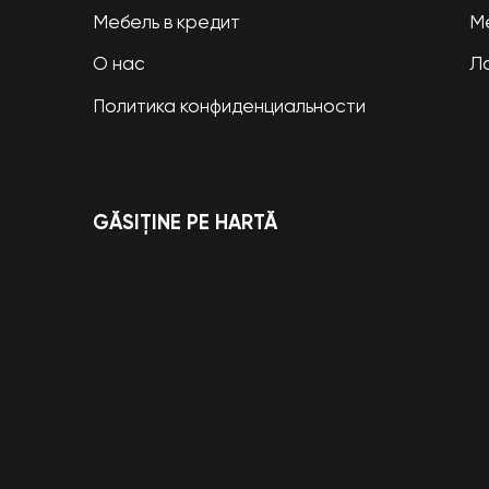
Мебель в кредит
М
О нас
Л
Политика конфиденциальности
GĂSIȚINE PE HARTĂ