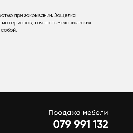
остью при закрывании. Защелка
х материалов, точность механических
 собой.
Продажа мебели
079 991 132