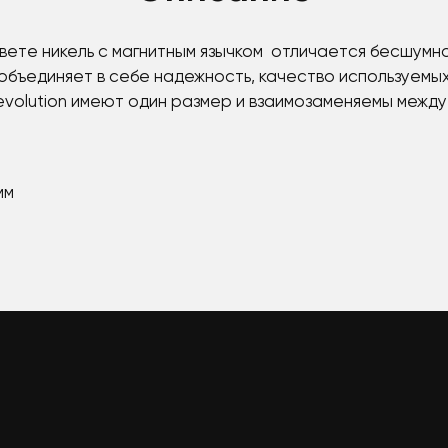
вете никель с магнитным язычком отличается бесшумн
бъединяет в себе надежность, качество используемы
evolution имеют один размер и взаимозаменяемы между
мм