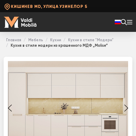
КИШИНЕВ MD, УЛИЦА УЗИНЕЛОР 5
Главная
Мебель
Кухни
Кухни в стиле "Модерн"
Кухня в стиле модерн из крашенного МДФ „Molise“