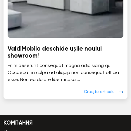
ValdiMobila deschide ușile noului
showroom!
Enim deserunt consequat magna adipisicing qui.
Occaecat in culpa ad aliquip non consequat officia
esse. Non ea dolore liberiticosal...
Citește articolul
КОМПАНИЯ