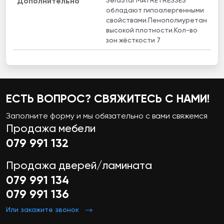
SeraStar MATRETRESSES
Дополнительно
обладают гипоалергенными
свойствами.Пенополиуретан
высокой плотности.Кол-во
зон жёсткости 7
ЕСТЬ ВОПРОС? СВЯЖИТЕСЬ С НАМИ!
Заполните форму и мы обязательно с вами свяжемся
Продажа мебели
079 991 132
Продажа дверей/ламината
079 991 134
079 991 136
Или закажите звонок