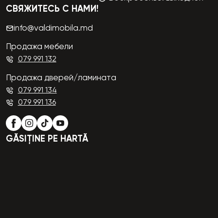
СВЯЖИТЕСЬ С НАМИ!
info@valdimobila.md
Продажа мебели
079 991 132
Продажа дверей/ламината
079 991 134
079 991 136
GĂSIȚINE PE HARTĂ