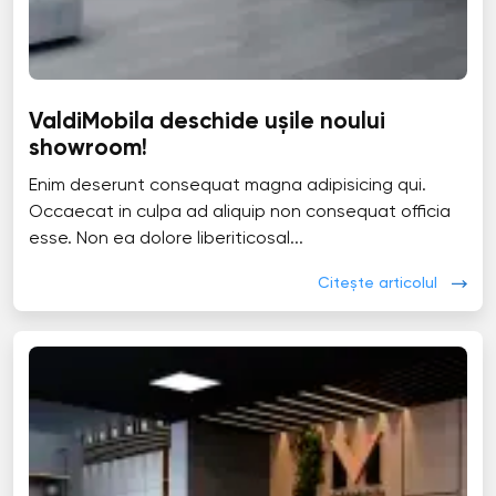
ValdiMobila deschide ușile noului
showroom!
Enim deserunt consequat magna adipisicing qui.
Occaecat in culpa ad aliquip non consequat officia
esse. Non ea dolore liberiticosal...
Citește articolul