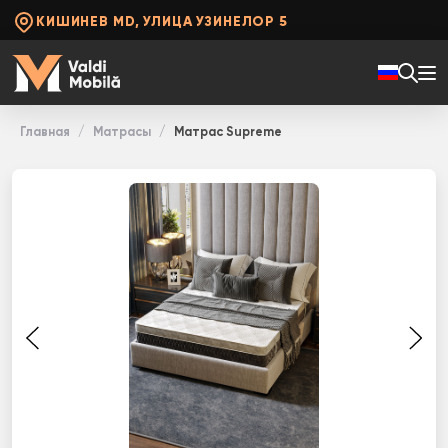
КИШИНЕВ MD, УЛИЦА УЗИНЕЛОР 5
Главная
Матрасы
Матрас Supreme