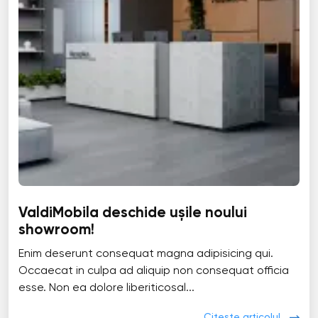
ValdiMobila deschide ușile noului
showroom!
Enim deserunt consequat magna adipisicing qui.
Occaecat in culpa ad aliquip non consequat officia
esse. Non ea dolore liberiticosal...
Citește articolul