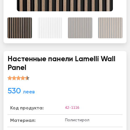
Настенные панели Lamelli Wall
Panel
530
леев
42-1116
Код продукта:
Полистирол
Материал: