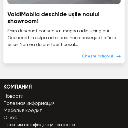
ValdiMobila deschide ușile noului
showroom!
Enim deserunt consequat magna adipisicing qui.
Occaecat in culpa ad aliquip non consequat officia
esse. Non ea dolore liberiticosal...
Citește articolul
КОМПАНИЯ
Новости
Полезная информация
Мебель в кредит
О нас
Политика конфиденциальности