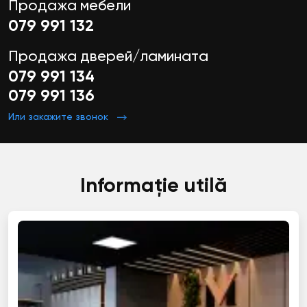
Продажа мебели
079 991 132
Продажа дверей/ламината
079 991 134
079 991 136
Или закажите звонок
Informație utilă