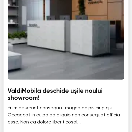
ValdiMobila deschide ușile noului
showroom!
Enim deserunt consequat magna adipisicing qui.
Occaecat in culpa ad aliquip non consequat officia
esse. Non ea dolore liberiticosal...