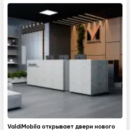
ValdiMobila открывает двери нового