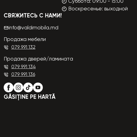
Суббота: 09:00 - 15:00
Воскресенье: выходной
СВЯЖИТЕСЬ С НАМИ!
info@valdimobila.md
Продажа мебели
079 991 132
Продажа дверей/ламината
079 991 134
079 991 136
GĂSIȚINE PE HARTĂ