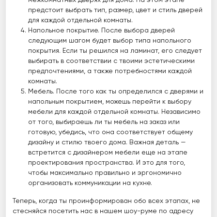
межкомнатных дверях для дома. На этом этапе
предстоит выбрать тип, размер, цвет и стиль дверей
для каждой отдельной комнаты.
Напольное покрытие. После выбора дверей
следующим шагом будет выбор типа напольного
покрытия. Если ты решился на ламинат, его следует
выбирать в соответствии с твоими эстетическими
предпочтениями, а также потребностями каждой
комнаты.
Мебель. После того как ты определился с дверями и
напольным покрытием, можешь перейти к выбору
мебели для каждой отдельной комнаты. Независимо
от того, выбираешь ли ты мебель на заказ или
готовую, убедись, что она соответствует общему
дизайну и стилю твоего дома. Важная деталь —
встретится с дизайнером мебели еще на этапе
проектирования пространства. И это для того,
чтобы максимально правильно и эргономично
организовать коммуникации на кухне.
Теперь, когда ты проинформирован обо всех этапах, не
стесняйся посетить нас в нашем шоу-руме по адресу