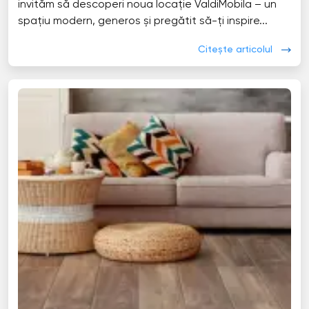
invităm să descoperi noua locație ValdiMobila – un
spațiu modern, generos și pregătit să-ți inspire...
Citește articolul