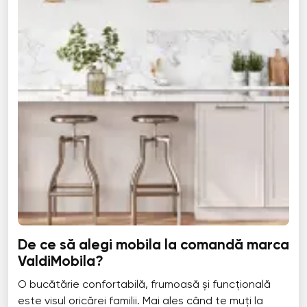
De ce să alegi mobila la comandă marca
ValdiMobila?
O bucătărie confortabilă, frumoasă și funcțională
este visul oricărei familii. Mai ales când te muți la