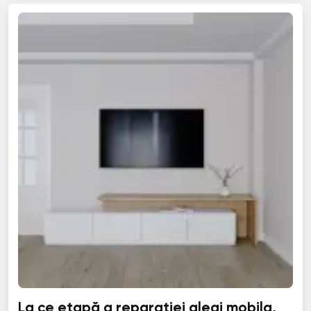
La ce etapă a reparației alegi mobila,