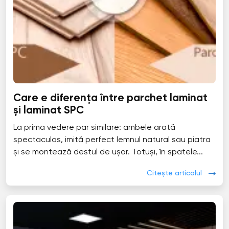
Care e diferența între parchet laminat
și laminat SPC
La prima vedere par similare: ambele arată
spectaculos, imită perfect lemnul natural sau piatra
și se montează destul de ușor. Totuși, în spatele...
Citește articolul