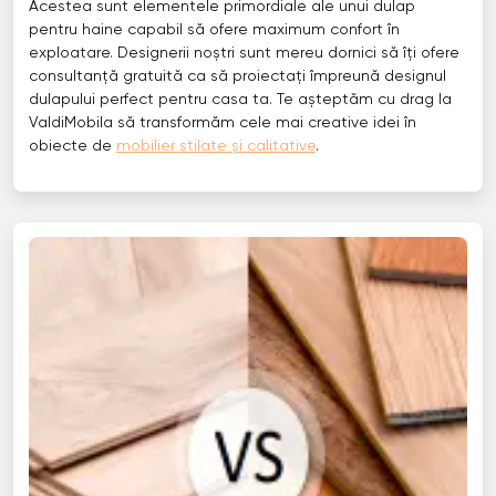
Acestea sunt elementele primordiale ale unui dulap
pentru haine capabil să ofere maximum confort în
exploatare. Designerii noștri sunt mereu dornici să îți ofere
consultanță gratuită ca să proiectați împreună designul
dulapului perfect pentru casa ta. Te așteptăm cu drag la
ValdiMobila să transformăm cele mai creative idei în
obiecte de
mobilier stilate și calitative
.