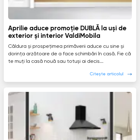
Aprilie aduce promoție DUBLĂ la uși de
exterior și interior ValdiMobila
Căldura și prospețimea primăverii aduce cu sine și
dorința arzătoare de a face schimbări în casă. Fie că
te muți la casă nouă sau totuși ai decis...
Citește articolul