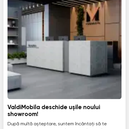
ValdiMobila deschide ușile noului
showroom!
După multă așteptare, suntem încântați să te