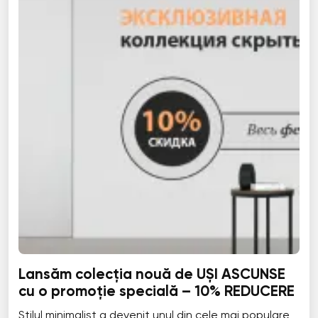
Lansăm colecția nouă de UȘI ASCUNSE
cu o promoție specială – 10% REDUCERE
Stilul minimalist a devenit unul din cele mai populare