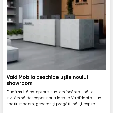
ValdiMobila deschide ușile noului
showroom!
După multă așteptare, suntem încântați să te
invităm să descoperi noua locație ValdiMobila – un
spațiu modern, generos și pregătit să-ți inspire...