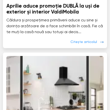
Aprilie aduce promoție DUBLĂ la uși de
exterior și interior ValdiMobila
Căldura și prospețimea primăverii aduce cu sine și
dorința arzătoare de a face schimbări în casă. Fie că
te muți la casă nouă sau totuși ai decis...
Citește articolul