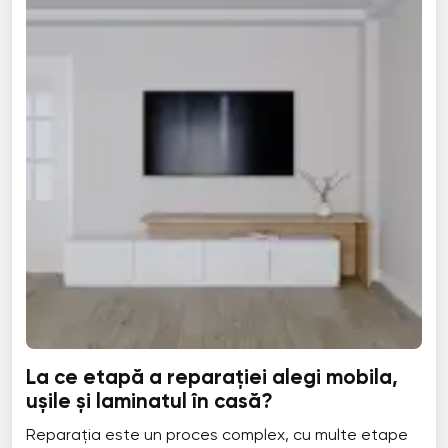
La ce etapă a reparației alegi mobila,
ușile și laminatul în casă?
Reparația este un proces complex, cu multe etape