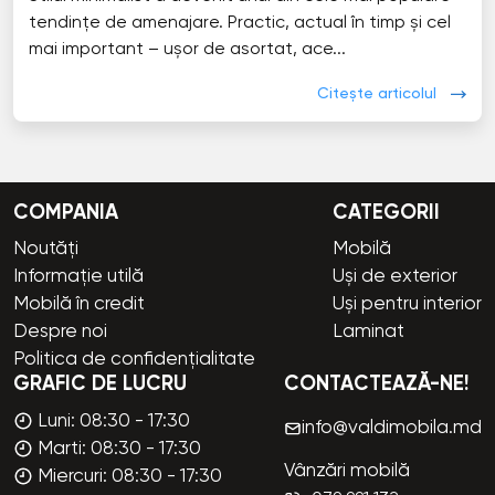
tendințe de amenajare. Practic, actual în timp și cel
mai important – ușor de asortat, ace...
Citește articolul
COMPANIA
CATEGORII
Noutăți
Mobilă
Informație utilă
Uși de exterior
Mobilă în credit
Uși pentru interior
Despre noi
Laminat
Politica de confidențialitate
GRAFIC DE LUCRU
CONTACTEAZĂ-NE!
Luni: 08:30 - 17:30
info@valdimobila.md
Marti: 08:30 - 17:30
Vânzări mobilă
Miercuri: 08:30 - 17:30