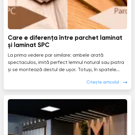
Care e diferența între parchet laminat
și laminat SPC
La prima vedere par similare: ambele arată
spectaculos, imită perfect lemnul natural sau piatra
și se montează destul de ușor. Totuși, în spatele...
Citește articolul