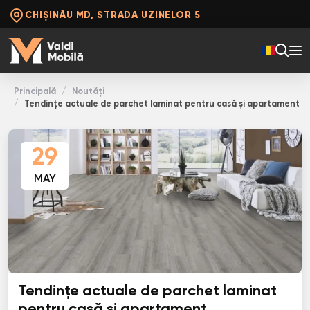
CHIȘINĂU MD, STRADA UZINELOR 5
Principală
Noutăți
Tendințe actuale de parchet laminat pentru casă și apartament
29
MAY
Tendințe actuale de parchet laminat
pentru casă și apartament