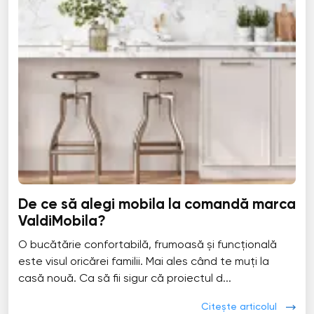
De ce să alegi mobila la comandă marca
ValdiMobila?
O bucătărie confortabilă, frumoasă și funcțională
este visul oricărei familii. Mai ales când te muți la
casă nouă. Ca să fii sigur că proiectul d...
Citește articolul