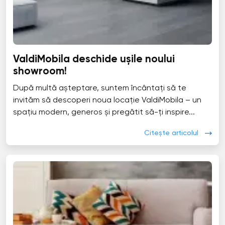
ValdiMobila deschide ușile noului
showroom!
După multă așteptare, suntem încântați să te
invităm să descoperi noua locație ValdiMobila – un
spațiu modern, generos și pregătit să-ți inspire...
Citește articolul