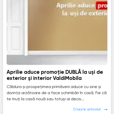
Aprilie aduce promoție DUBLĂ la uși de
exterior și interior ValdiMobila
Căldura și prospețimea primăverii aduce cu sine și
dorința arzătoare de a face schimbări în casă. Fie că
te muți la casă nouă sau totuși ai decis...
Citește articolul