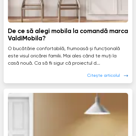
De ce să alegi mobila la comandă marca
ValdiMobila?
O bucătărie confortabilă, frumoasă și funcțională
este visul oricărei familii. Mai ales când te muți la
casă nouă. Ca să fii sigur că proiectul d...
Citește articolul