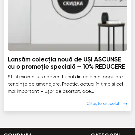
Lansăm colecția nouă de UȘI ASCUNSE
cu o promoție specială – 10% REDUCERE
Stilul minimalist a devenit unul din cele mai populare
tendințe de amenajare. Practic, actual în timp și cel
mai important – ușor de asortat, ace...
Citește articolul