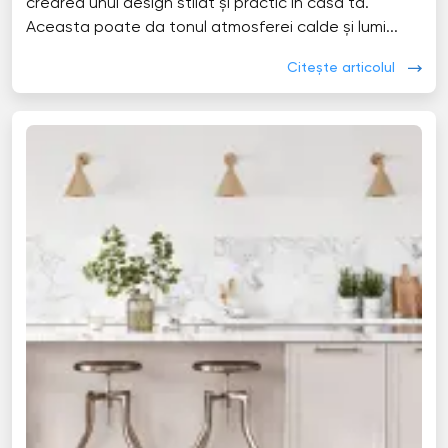
crearea unui design stilat și practic în casa ta.
Aceasta poate da tonul atmosferei calde și lumi...
Citește articolul