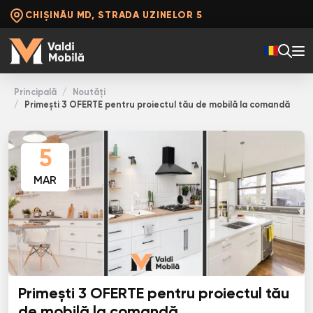
CHIȘINĂU MD, STRADA UZINELOR 5
Principală
Noutăți
Primești 3 OFERTE pentru proiectul tău de mobilă la comandă
5
MAR
Primești 3 OFERTE pentru proiectul tău
de mobilă la comandă