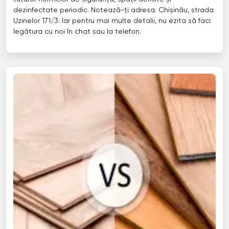
dezinfectate periodic. Notează-ți adresa: Chișinău, strada
Uzinelor 171/3. Iar pentru mai multe detalii, nu ezita să faci
legătura cu noi în chat sau la telefon.