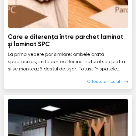
Care e diferența între parchet laminat
și laminat SPC
La prima vedere par similare: ambele arată
spectaculos, imită perfect lemnul natural sau piatra
și se montează destul de ușor. Totuși, în spatele...
Citește articolul