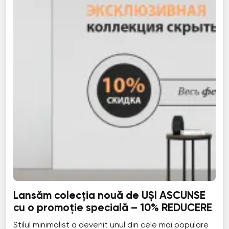
Lansăm colecția nouă de UȘI ASCUNSE
cu o promoție specială – 10% REDUCERE
Stilul minimalist a devenit unul din cele mai populare