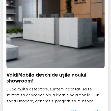
ValdiMobila deschide ușile noului
showroom!
După multă așteptare, suntem încântați să te
invităm să descoperi noua locație ValdiMobila – un
spațiu modern, generos și pregătit să-ți inspire...