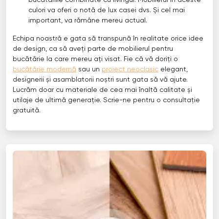
bucătăriile combinate cu livingul. Mobilierul în aceste
culori va oferi o notă de lux casei dvs. Și cel mai
important, va rămâne mereu actual.
Echipa noastră e gata să transpună în realitate orice idee
de design, ca să aveți parte de mobilierul pentru
bucătărie la care mereu ați visat. Fie că vă doriți o
bucătărie modernă
sau un
proiect neoclasic
elegant,
designerii și asamblatorii noștri sunt gata să vă ajute.
Lucrăm doar cu materiale de cea mai înaltă calitate și
utilaje de ultimă generație. Scrie-ne pentru o consultație
gratuită.