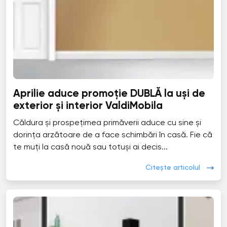
Aprilie aduce promoție DUBLĂ la uși de
exterior și interior ValdiMobila
Căldura și prospețimea primăverii aduce cu sine și
dorința arzătoare de a face schimbări în casă. Fie că
te muți la casă nouă sau totuși ai decis...
Citește articolul