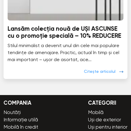
Lansăm colecția nouă de UȘI ASCUNSE
cu o promoție specială – 10% REDUCERE
Stilul minimalist a devenit unul din cele mai populare
tendințe de amenajare. Practic, actual în timp și cel
mai important – ușor de asortat, ace...
Citește articolul
COMPANIA
CATEGORII
Noutăți
Mobilă
Informație utilă
Uși de exterior
Mobilă în credit
Uși pentru interior