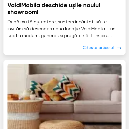
ValdiMobila deschide ușile noului
showroom!
După multă așteptare, suntem încântați să te
invităm să descoperi noua locație ValdiMobila – un
spațiu modern, generos și pregătit să-ți inspire...
Citește articolul