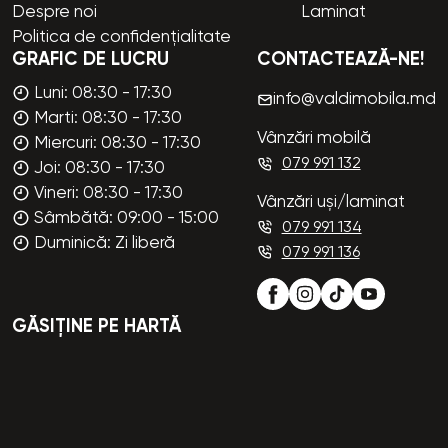
Despre noi
Laminat
Politica de confidențialitate
GRAFIC DE LUCRU
CONTACTEAZĂ-NE!
Luni: 08:30 - 17:30
info@valdimobila.md
Marti: 08:30 - 17:30
Vânzări mobilă
Miercuri: 08:30 - 17:30
079 991 132
Joi: 08:30 - 17:30
Vineri: 08:30 - 17:30
Vânzări uși/laminat
Sâmbătă: 09:00 - 15:00
079 991 134
Duminică: Zi liberă
079 991 136
GĂSIȚINE PE HARTĂ