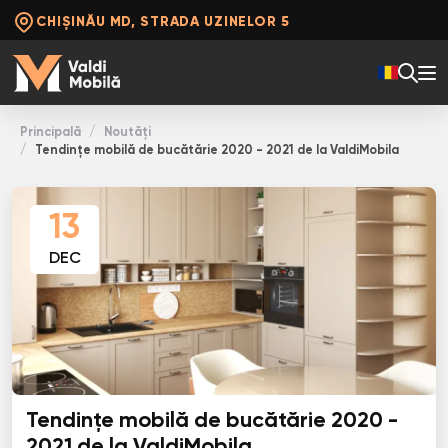
CHIȘINĂU MD, STRADA UZINELOR 5
Principală
Noutăți
Tendințe mobilă de bucătărie 2020 - 2021 de la ValdiMobila
13
DEC
Tendințe mobilă de bucătărie 2020 -
2021 de la ValdiMobila