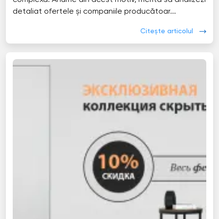
complexă. Anume din acest motiv, merită să analizezi
detaliat ofertele și companiile producătoar...
Citește articolul