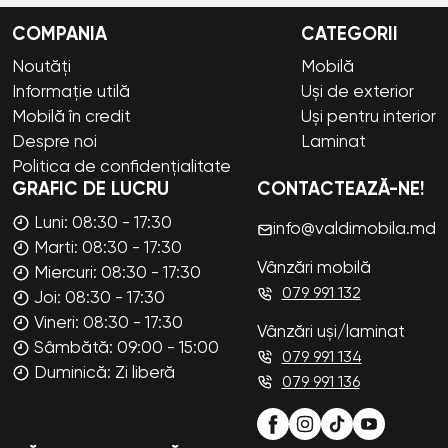
COMPANIA
CATEGORII
Noutăți
Mobilă
Informație utilă
Uși de exterior
Mobilă în credit
Uși pentru interior
Despre noi
Laminat
Politica de confidențialitate
GRAFIC DE LUCRU
CONTACTEAZĂ-NE!
Luni: 08:30 - 17:30
info@valdimobila.md
Marti: 08:30 - 17:30
Vânzări mobilă
Miercuri: 08:30 - 17:30
079 991 132
Joi: 08:30 - 17:30
Vineri: 08:30 - 17:30
Vânzări uși/laminat
Sâmbătă: 09:00 - 15:00
079 991 134
Duminică: Zi liberă
079 991 136