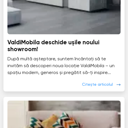
ValdiMobila deschide ușile noului
showroom!
După multă așteptare, suntem încântați să te
invităm să descoperi noua locație ValdiMobila – un
spațiu modern, generos și pregătit să-ți inspire...
Citește articolul