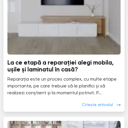
La ce etapă a reparației alegi mobila,
ușile și laminatul în casă?
Reparația este un proces complex, cu multe etape
importante, pe care trebuie să le planifici și să
realizezi conștient și la momentul potrivit. P...
Citește articolul