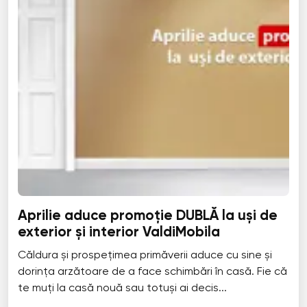
Aprilie aduce promoție DUBLĂ la uși de
exterior și interior ValdiMobila
Căldura și prospețimea primăverii aduce cu sine și
dorința arzătoare de a face schimbări în casă. Fie că
te muți la casă nouă sau totuși ai decis...