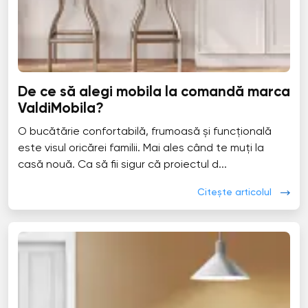
De ce să alegi mobila la comandă marca
ValdiMobila?
O bucătărie confortabilă, frumoasă și funcțională
este visul oricărei familii. Mai ales când te muți la
casă nouă. Ca să fii sigur că proiectul d...
Citește articolul