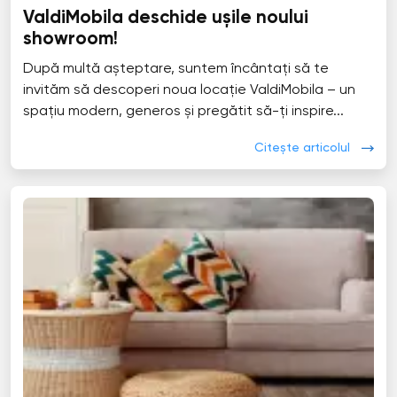
ValdiMobila deschide ușile noului
showroom!
După multă așteptare, suntem încântați să te
invităm să descoperi noua locație ValdiMobila – un
spațiu modern, generos și pregătit să-ți inspire...
Citește articolul