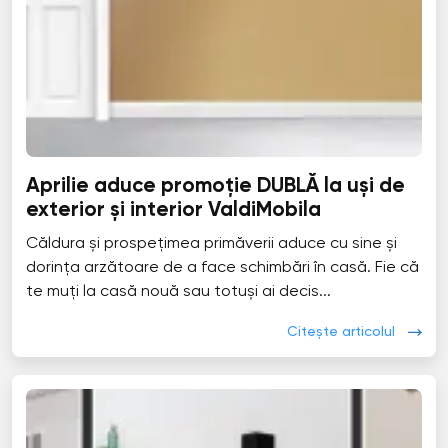
Aprilie aduce promoție DUBLĂ la uși de
exterior și interior ValdiMobila
Căldura și prospețimea primăverii aduce cu sine și
dorința arzătoare de a face schimbări în casă. Fie că
te muți la casă nouă sau totuși ai decis...
Citește articolul