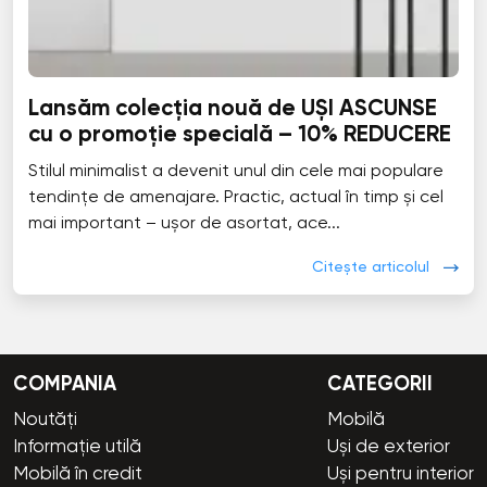
Lansăm colecția nouă de UȘI ASCUNSE
cu o promoție specială – 10% REDUCERE
Stilul minimalist a devenit unul din cele mai populare
tendințe de amenajare. Practic, actual în timp și cel
mai important – ușor de asortat, ace...
Citește articolul
COMPANIA
CATEGORII
Noutăți
Mobilă
Informație utilă
Uși de exterior
Mobilă în credit
Uși pentru interior