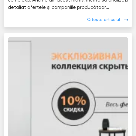
complexă. Anume din acest motiv, merită să analizezi
detaliat ofertele și companiile producătoar...
Citește articolul