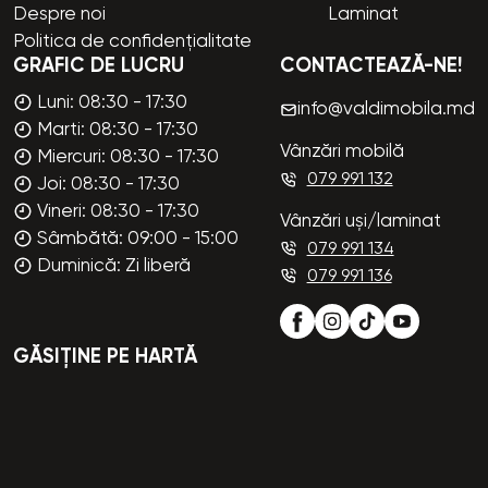
Despre noi
Laminat
Politica de confidențialitate
GRAFIC DE LUCRU
CONTACTEAZĂ-NE!
Luni: 08:30 - 17:30
info@valdimobila.md
Marti: 08:30 - 17:30
Vânzări mobilă
Miercuri: 08:30 - 17:30
079 991 132
Joi: 08:30 - 17:30
Vineri: 08:30 - 17:30
Vânzări uși/laminat
Sâmbătă: 09:00 - 15:00
079 991 134
Duminică: Zi liberă
079 991 136
GĂSIȚINE PE HARTĂ