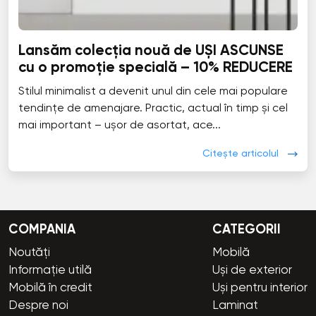
Lansăm colecția nouă de UȘI ASCUNSE
cu o promoție specială – 10% REDUCERE
Stilul minimalist a devenit unul din cele mai populare
tendințe de amenajare. Practic, actual în timp și cel
mai important – ușor de asortat, ace...
Citește articolul
COMPANIA
CATEGORII
Noutăți
Mobilă
Informație utilă
Uși de exterior
Mobilă în credit
Uși pentru interior
Despre noi
Laminat