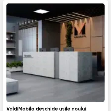
ValdiMobila deschide ușile noului