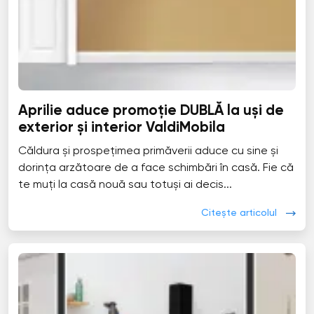
Aprilie aduce promoție DUBLĂ la uși de
exterior și interior ValdiMobila
Căldura și prospețimea primăverii aduce cu sine și
dorința arzătoare de a face schimbări în casă. Fie că
te muți la casă nouă sau totuși ai decis...
Citește articolul