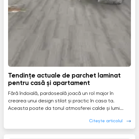
Tendințe actuale de parchet laminat
pentru casă și apartament
Fără îndoială, pardoseală joacă un rol major în
crearea unui design stilat și practic în casa ta.
Aceasta poate da tonul atmosferei calde și lumi...
Citește articolul