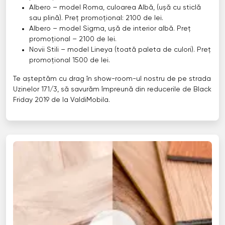
Albero – model Roma, culoarea Albă, (ușă cu sticlă
sau plină). Preț promoțional: 2100 de lei.
Albero – model Sigma, ușă de interior albă. Preț
promoțional – 2100 de lei.
Novii Stili – model Lineya (toată paleta de culori). Preț
promoțional 1500 de lei.
Te așteptăm cu drag în show-room-ul nostru de pe strada
Uzinelor 171/3, să savurăm împreună din reducerile de Black
Friday 2019 de la ValdiMobila.