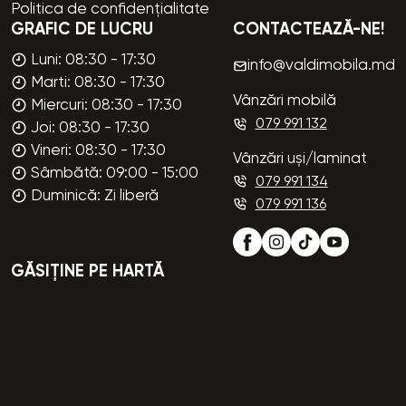
Politica de confidențialitate
GRAFIC DE LUCRU
CONTACTEAZĂ-NE!
Luni: 08:30 - 17:30
info@valdimobila.md
Marti: 08:30 - 17:30
Vânzări mobilă
Miercuri: 08:30 - 17:30
079 991 132
Joi: 08:30 - 17:30
Vineri: 08:30 - 17:30
Vânzări uși/laminat
Sâmbătă: 09:00 - 15:00
079 991 134
Duminică: Zi liberă
079 991 136
GĂSIȚINE PE HARTĂ