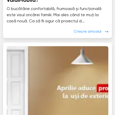
ValdiMobila?
O bucătărie confortabilă, frumoasă și funcțională
este visul oricărei familii. Mai ales când te muți la
casă nouă. Ca să fii sigur că proiectul d...
Citește articolul