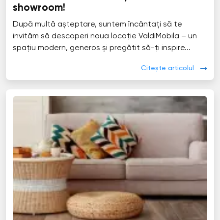
showroom!
După multă așteptare, suntem încântați să te
invităm să descoperi noua locație ValdiMobila – un
spațiu modern, generos și pregătit să-ți inspire...
Citește articolul