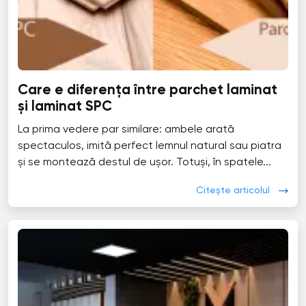
Care e diferența între parchet laminat
și laminat SPC
La prima vedere par similare: ambele arată
spectaculos, imită perfect lemnul natural sau piatra
și se montează destul de ușor. Totuși, în spatele...
Citește articolul