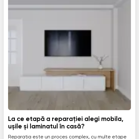
La ce etapă a reparației alegi mobila,
ușile și laminatul în casă?
Reparația este un proces complex, cu multe etape