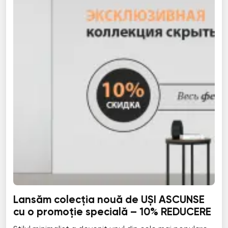
Lansăm colecția nouă de UȘI ASCUNSE
cu o promoție specială – 10% REDUCERE