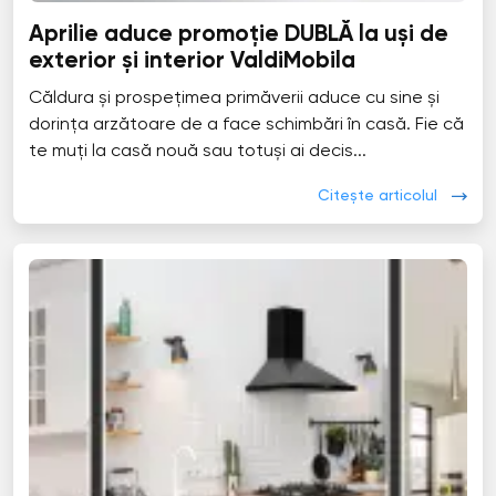
Aprilie aduce promoție DUBLĂ la uși de
exterior și interior ValdiMobila
Căldura și prospețimea primăverii aduce cu sine și
dorința arzătoare de a face schimbări în casă. Fie că
te muți la casă nouă sau totuși ai decis...
Citește articolul