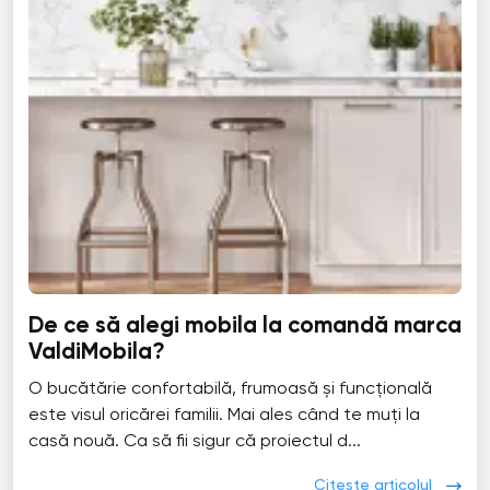
De ce să alegi mobila la comandă marca
ValdiMobila?
O bucătărie confortabilă, frumoasă și funcțională
este visul oricărei familii. Mai ales când te muți la
casă nouă. Ca să fii sigur că proiectul d...
Citește articolul