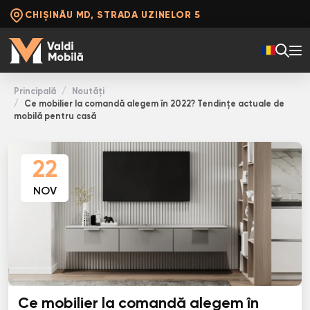
CHIȘINĂU MD, STRADA UZINELOR 5
Principală
Noutăți
Ce mobilier la comandă alegem în 2022? Tendințe actuale de
mobilă pentru casă
22
NOV
Ce mobilier la comandă alegem în