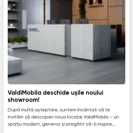
ValdiMobila deschide ușile noului
showroom!
După multă așteptare, suntem încântați să te
invităm să descoperi noua locație ValdiMobila – un
spațiu modern, generos și pregătit să-ți inspire...