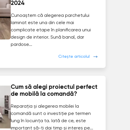
2024
Cunoaștem că alegerea parchetului
laminat este una din cele mai
complicate etape în planificarea unui
design de interior. Sună banal, dar
pardose...
Citește articolul
Cum să alegi proiectul perfect
de mobilă la comandă?
Reparația și alegerea mobilei la
comandă sunt o investiție pe termen
lung în locuința ta. Iată de ce, este
important să-ți dai timp și interes pe...