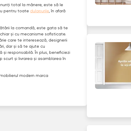
nunți total la mânere, este să le
sau pentru toate
dulapurile
, în afară
ătării la comandă, este gata să te
, chiar și cu mecanisme sofisticate.
rie care te interesează, designerii
ri, dar și să te ajute cu
și responsabilă. În plus, beneficiezi
p scurt și livrarea și asamblarea în
cu mobilierul modern marca