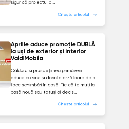
sigur că proiectul d...
Citește articolul
Aprilie aduce promoție DUBLĂ
la uși de exterior și interior
ValdiMobila
Căldura și prospețimea primăverii
aduce cu sine și dorința arzătoare de a
face schimbări în casă. Fie că te muți la
casă nouă sau totuși ai decis...
Citește articolul