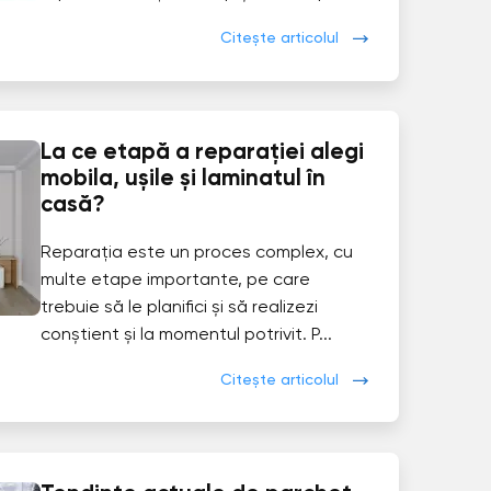
Citește articolul
La ce etapă a reparației alegi
mobila, ușile și laminatul în
casă?
Reparația este un proces complex, cu
multe etape importante, pe care
trebuie să le planifici și să realizezi
conștient și la momentul potrivit. P...
Citește articolul