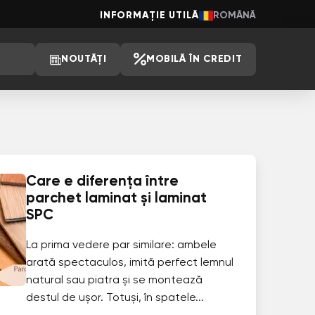
INFORMAȚIE UTILĂ
ROMÂNĂ
NOUTĂȚI
MOBILĂ ÎN CREDIT
Care e diferența între
parchet laminat și laminat
SPC
La prima vedere par similare: ambele
arată spectaculos, imită perfect lemnul
natural sau piatra și se montează
destul de ușor. Totuși, în spatele...