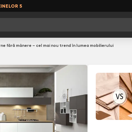
INELOR 5
ne fără mânere – cel mai nou trend în lumea mobilierului