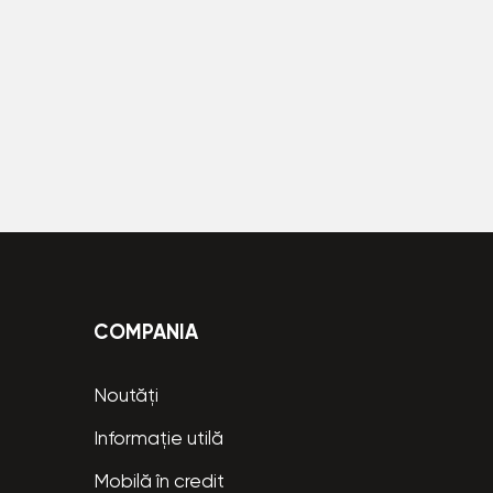
COMPANIA
Noutăți
Informație utilă
Mobilă în credit