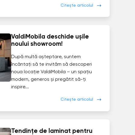
Citește articolul
ValdiMobila deschide ușile
noului showroom!
După multă așteptare, suntem
încântați să te invităm să descoperi
noua locație ValdiMobila – un spațiu
modern, generos și pregătit să-ți
inspire...
Citește articolul
Tendințe de laminat pentru