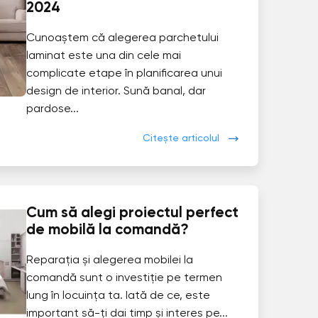
2024
Cunoaștem că alegerea parchetului
laminat este una din cele mai
complicate etape în planificarea unui
design de interior. Sună banal, dar
pardose...
Citește articolul
Cum să alegi proiectul perfect
de mobilă la comandă?
Reparația și alegerea mobilei la
comandă sunt o investiție pe termen
lung în locuința ta. Iată de ce, este
important să-ți dai timp și interes pe...