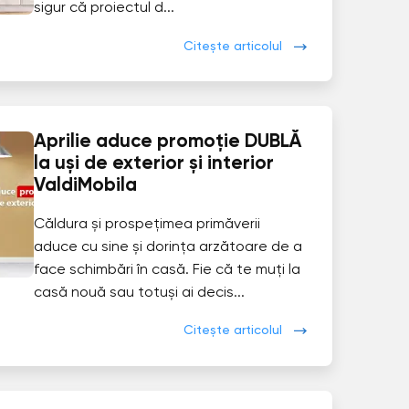
sigur că proiectul d...
Citește articolul
Aprilie aduce promoție DUBLĂ
la uși de exterior și interior
ValdiMobila
Căldura și prospețimea primăverii
aduce cu sine și dorința arzătoare de a
face schimbări în casă. Fie că te muți la
casă nouă sau totuși ai decis...
Citește articolul