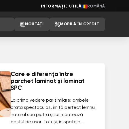
INFORMAȚIE UTILĂ
ROMÂNĂ
NOUTĂȚI
MOBILĂ ÎN CREDIT
Care e diferența între
parchet laminat și laminat
SPC
La prima vedere par similare: ambele
arată spectaculos, imită perfect lemnul
natural sau piatra și se montează
destul de ușor. Totuși, în spatele...