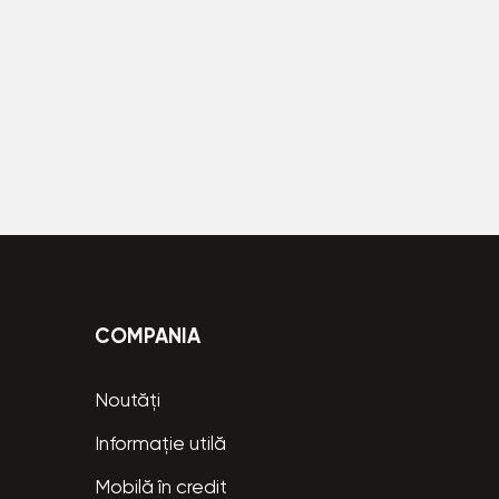
COMPANIA
Noutăți
Informație utilă
Mobilă în credit