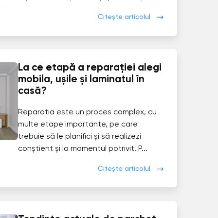
Citește articolul
La ce etapă a reparației alegi
mobila, ușile și laminatul în
casă?
Reparația este un proces complex, cu
multe etape importante, pe care
trebuie să le planifici și să realizezi
conștient și la momentul potrivit. P...
Citește articolul