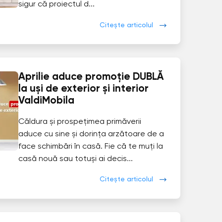
sigur că proiectul d...
Citește articolul
Aprilie aduce promoție DUBLĂ
la uși de exterior și interior
ValdiMobila
Căldura și prospețimea primăverii
aduce cu sine și dorința arzătoare de a
face schimbări în casă. Fie că te muți la
casă nouă sau totuși ai decis...
Citește articolul