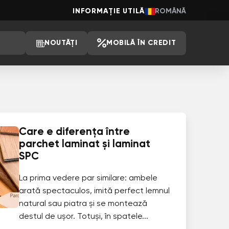
INFORMAȚIE UTILĂ
ROMÂNĂ
NOUTĂȚI
MOBILĂ ÎN CREDIT
Care e diferența între
parchet laminat și laminat
SPC
La prima vedere par similare: ambele
arată spectaculos, imită perfect lemnul
natural sau piatra și se montează
destul de ușor. Totuși, în spatele...