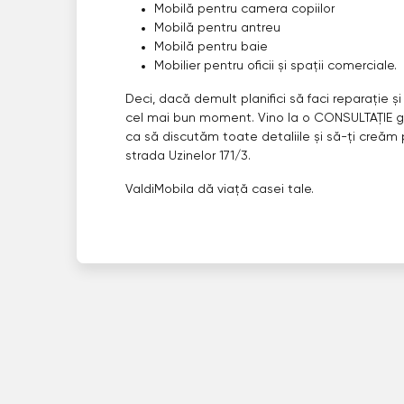
Mobilă pentru camera copiilor
Mobilă pentru antreu
Mobilă pentru baie
Mobilier pentru oficii și spații comerciale.
Deci, dacă demult planifici să faci reparație și
cel mai bun moment. Vino la o CONSULTAȚIE gr
ca să discutăm toate detaliile și să-ți creăm p
strada Uzinelor 171/3.
ValdiMobila dă viață casei tale.