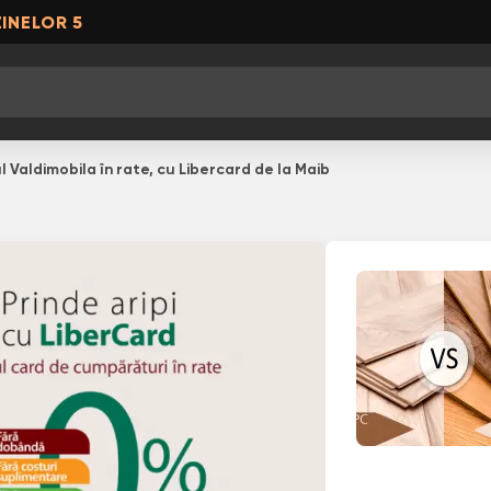
INELOR 5
l Valdimobila în rate, cu Libercard de la Maib