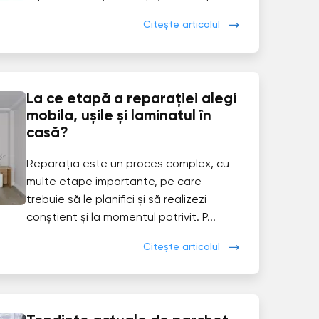
Citește articolul
La ce etapă a reparației alegi
mobila, ușile și laminatul în
casă?
Reparația este un proces complex, cu
multe etape importante, pe care
trebuie să le planifici și să realizezi
conștient și la momentul potrivit. P...
Citește articolul