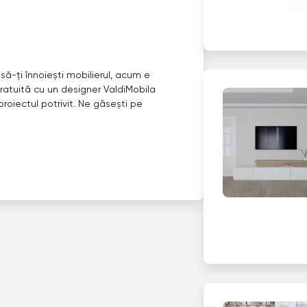
 să-ți înnoiești mobilierul, acum e
atuită cu un designer ValdiMobila
roiectul potrivit. Ne găsești pe