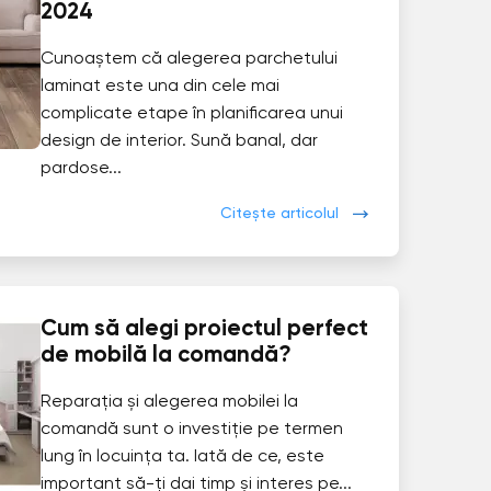
2024
Cunoaștem că alegerea parchetului
laminat este una din cele mai
complicate etape în planificarea unui
design de interior. Sună banal, dar
pardose...
Citește articolul
Cum să alegi proiectul perfect
de mobilă la comandă?
Reparația și alegerea mobilei la
comandă sunt o investiție pe termen
lung în locuința ta. Iată de ce, este
important să-ți dai timp și interes pe...