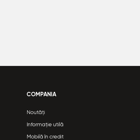
COMPANIA
Noutăți
Informație utilă
Mobilă în credit