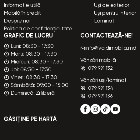
Informație utilă
Uși de exterior
Mobilă în credit
Uși pentru interior
Despre noi
Laminat
Politica de confidențialitate
GRAFIC DE LUCRU
CONTACTEAZĂ-NE!
Luni: 08:30 - 17:30
info@valdimobila.md
Marti: 08:30 - 17:30
Vânzări mobilă
Miercuri: 08:30 - 17:30
079 991 132
Joi: 08:30 - 17:30
Vineri: 08:30 - 17:30
Vânzări uși/laminat
Sâmbătă: 09:00 - 15:00
079 991 134
Duminică: Zi liberă
079 991 136
GĂSIȚINE PE HARTĂ