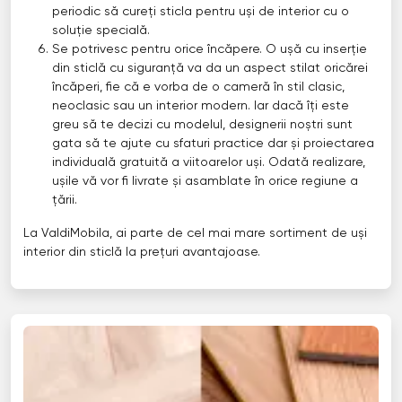
periodic să cureți sticla pentru uși de interior cu o
soluție specială.
Se potrivesc pentru orice încăpere. O ușă cu inserție
din sticlă cu siguranță va da un aspect stilat oricărei
încăperi, fie că e vorba de o cameră în stil clasic,
neoclasic sau un interior modern. Iar dacă îți este
greu să te decizi cu modelul, designerii noștri sunt
gata să te ajute cu sfaturi practice dar și proiectarea
individuală gratuită a viitoarelor uși. Odată realizare,
ușile vă vor fi livrate și asamblate în orice regiune a
țării.
La ValdiMobila, ai parte de cel mai mare sortiment de uși
interior din sticlă la prețuri avantajoase.