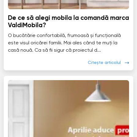
De ce să alegi mobila la comandă marca
ValdiMobila?
O bucătărie confortabilă, frumoasă și funcțională
este visul oricărei familii. Mai ales când te muți la
casă nouă. Ca să fii sigur că proiectul d...
Citește articolul