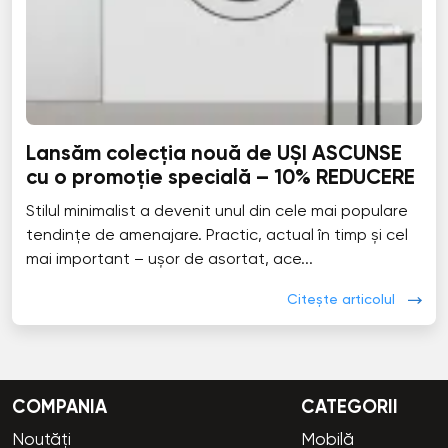
Lansăm colecția nouă de UȘI ASCUNSE
cu o promoție specială – 10% REDUCERE
Stilul minimalist a devenit unul din cele mai populare
tendințe de amenajare. Practic, actual în timp și cel
mai important – ușor de asortat, ace...
Citește articolul
COMPANIA
CATEGORII
Noutăți
Mobilă