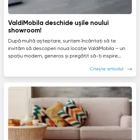
ValdiMobila deschide ușile noului
showroom!
După multă așteptare, suntem încântați să te
invităm să descoperi noua locație ValdiMobila – un
spațiu modern, generos și pregătit să-ți inspire...
Citește articolul