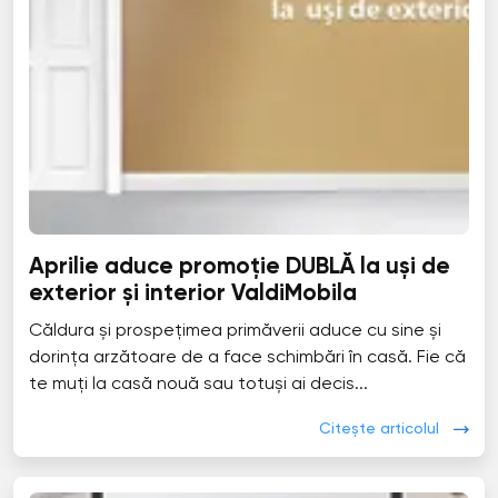
Aprilie aduce promoție DUBLĂ la uși de
exterior și interior ValdiMobila
Căldura și prospețimea primăverii aduce cu sine și
dorința arzătoare de a face schimbări în casă. Fie că
te muți la casă nouă sau totuși ai decis...
Citește articolul