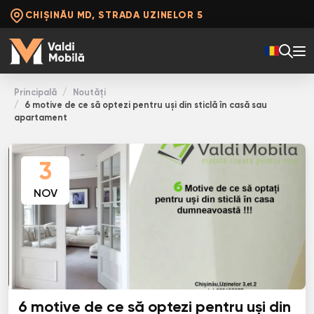
CHIȘINĂU MD, STRADA UZINELOR 5
Principală
Noutăți
6 motive de ce să optezi pentru uși din sticlă în casă sau
apartament
3
NOV
6 motive de ce să optezi pentru uși din