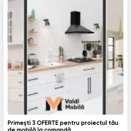
Primești 3 OFERTE pentru proiectul tău
de mobilă la comandă