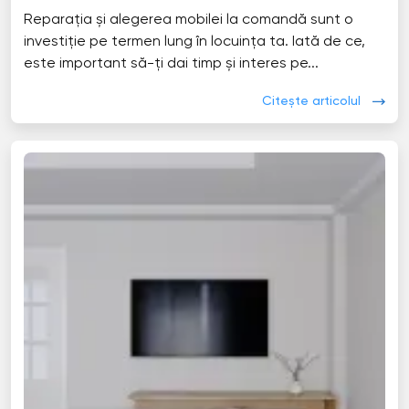
Reparația și alegerea mobilei la comandă sunt o
investiție pe termen lung în locuința ta. Iată de ce,
este important să-ți dai timp și interes pe...
Citește articolul