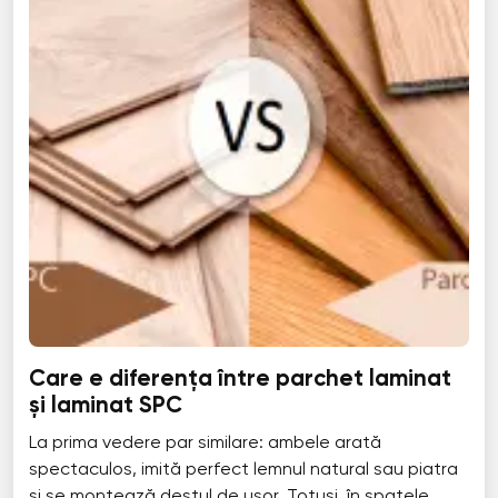
Care e diferența între parchet laminat
și laminat SPC
La prima vedere par similare: ambele arată
spectaculos, imită perfect lemnul natural sau piatra
și se montează destul de ușor. Totuși, în spatele...