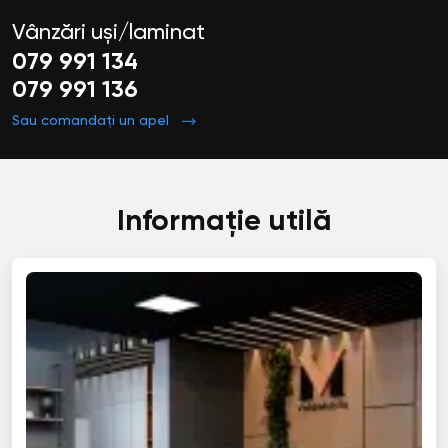
Vânzări uși/laminat
079 991 134
079 991 136
Sau comandați un apel
Informație utilă