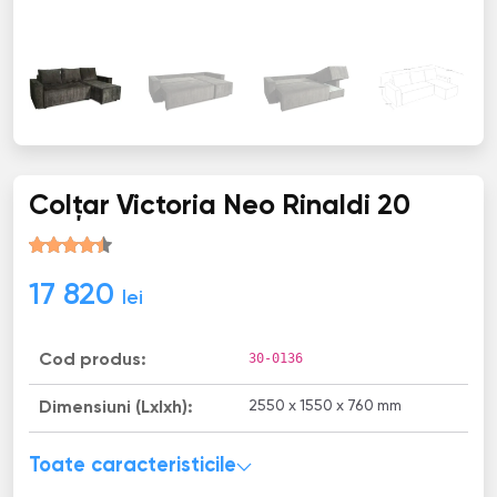
Colţar Victoria Neo Rinaldi 20
17 820
lei
30-0136
Cod produs:
2550 x 1550 x 760 mm
Dimensiuni (Lxlxh):
Toate caracteristicile