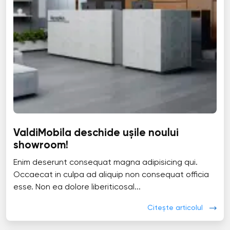
ValdiMobila deschide ușile noului
showroom!
Enim deserunt consequat magna adipisicing qui.
Occaecat in culpa ad aliquip non consequat officia
esse. Non ea dolore liberiticosal...
Citește articolul