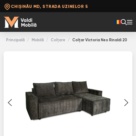
CHIȘINĂU MD, STRADA UZINELOR 5
Principală
Mobilă
Colţare
Colţar Victoria Neo Rinaldi 20