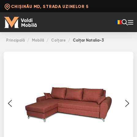
CHIȘINĂU MD, STRADA UZINELOR 5
Principală
Mobilă
Colţare
Colţar Natalia-3