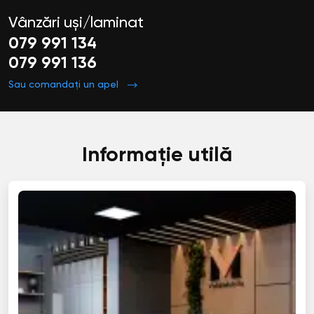
Vânzări uși/laminat
079 991 134
079 991 136
Sau comandați un apel
Informație utilă