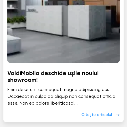
ValdiMobila deschide ușile noului
showroom!
Enim deserunt consequat magna adipisicing qui.
Occaecat in culpa ad aliquip non consequat officia
esse. Non ea dolore liberiticosal...
Citește articolul