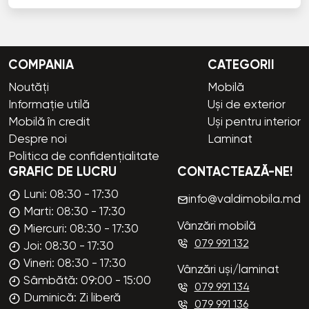
COMPANIA
CATEGORII
Noutăți
Mobilă
Informație utilă
Uși de exterior
Mobilă în credit
Uși pentru interior
Despre noi
Laminat
Politica de confidențialitate
GRAFIC DE LUCRU
CONTACTEAZĂ-NE!
Luni: 08:30 - 17:30
info@valdimobila.md
Marti: 08:30 - 17:30
Vânzări mobilă
Miercuri: 08:30 - 17:30
079 991 132
Joi: 08:30 - 17:30
Vineri: 08:30 - 17:30
Vânzări uși/laminat
Sâmbătă: 09:00 - 15:00
079 991 134
Duminică: Zi liberă
079 991 136