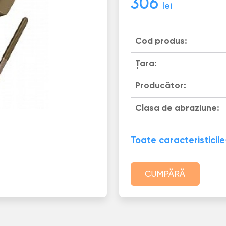
306
lei
Cod produs:
Țara:
Producător:
Clasa de abraziune:
Toate caracteristicile
CUMPĂRĂ