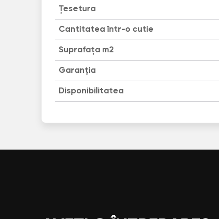
Țesetura
Cantitatea într-o cutie
Suprafața m2
Garanția
Disponibilitatea