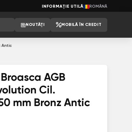
INFORMAȚIE UTILĂ
ROMÂNĂ
NOUTĂȚI
MOBILĂ ÎN CREDIT
 Antic
 Broasca AGB
lution Cil.
50 mm Bronz Antic