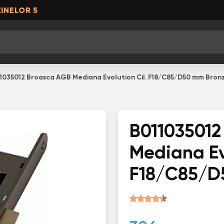
INELOR 5
1035012 Broasca AGB Mediana Evolution Cil. F18/C85/D50 mm Bronz
B011035012
Mediana Evo
F18/C85/D