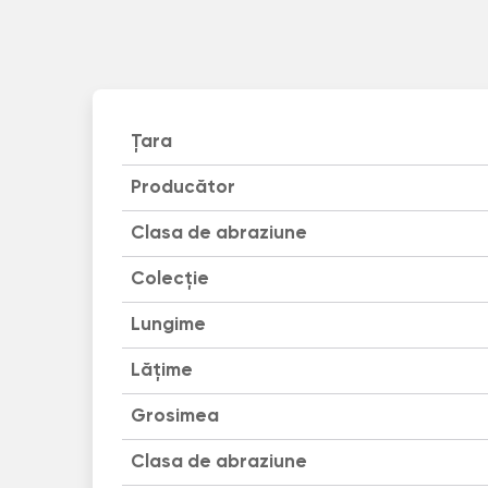
Țara
Producător
Clasa de abraziune
Colecție
Lungime
Lățime
Grosimea
Clasa de abraziune