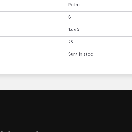
Patru
8
1.6461
25
Sunt in stoc