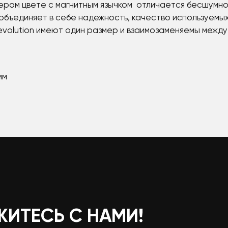
ером цвете с магнитным язычком отличается бесшумно
бъединяет в себе надежность, качество используемы
evolution имеют один размер и взаимозаменяемы между
мм
ЖИТЕСЬ С НАМИ!