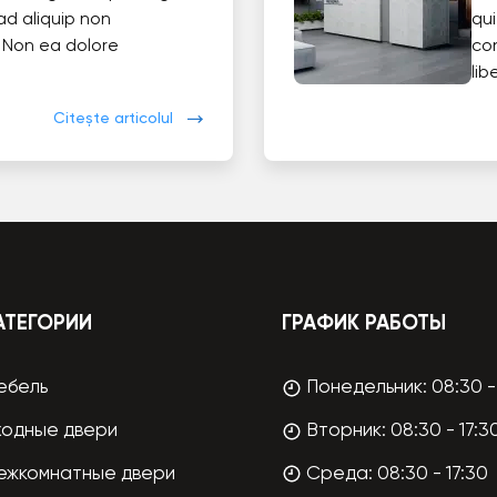
ad aliquip non
qui
 Non ea dolore
co
lib
Citește articolul
АТЕГОРИИ
ГРАФИК РАБОТЫ
ебель
Понедельник: 08:30 - 
ходные двери
Вторник: 08:30 - 17:3
ежкомнатные двери
Среда: 08:30 - 17:30