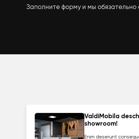
Заполните форму и мы обязательно 
ValdiMobila deschi
showroom!
Enim deserunt consequ