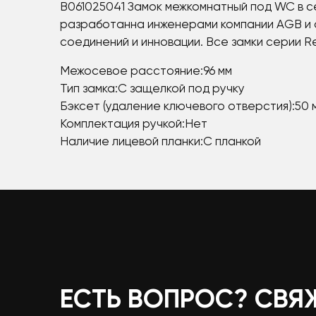
B061025041 Замок межкомнатный под WC в с
разработанна инженерами компании AGB и о
соединений и инновации. Все замки серии R
Межосевое расстояние:96 мм
Тип замка:С защелкой под ручку
Бэксет (удаление ключевого отверстия):50 
Комплектация ручкой:Нет
Наличие лицевой планки:С планкой
ЕСТЬ ВОПРОС? СВЯ