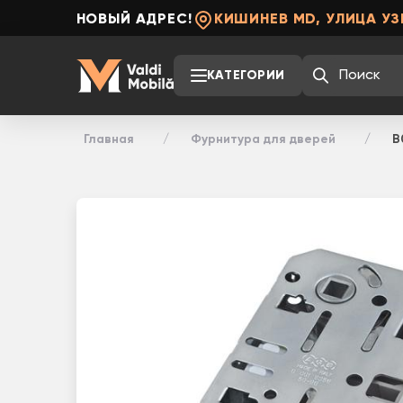
НОВЫЙ АДРЕС!
КИШИНЕВ MD, УЛИЦА УЗ
КАТЕГОРИИ
Главная
Фурнитура для дверей
B