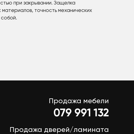
стью при закрывании. Защелка
х материалов, точность механических
 собой.
Продажа мебели
079 991 132
Продажа дверей/ламината